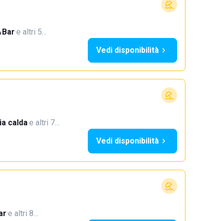
Bar
·
e altri 5…
Vedi disponibilità
a calda
·
e altri 7…
Vedi disponibilità
ar
·
e altri 8…