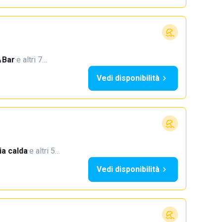
Bar
·
e altri 7…
Vedi disponibilità
a calda
·
e altri 5…
Vedi disponibilità