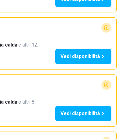
a calda
·
e altri 12…
Vedi disponibilità
a calda
·
e altri 8…
Vedi disponibilità