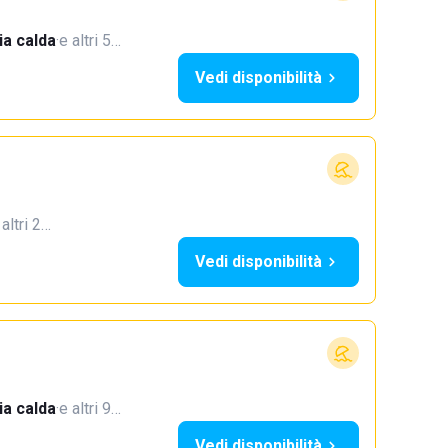
a calda
·
e altri 5…
Vedi disponibilità
 altri 2…
Vedi disponibilità
a calda
·
e altri 9…
Vedi disponibilità