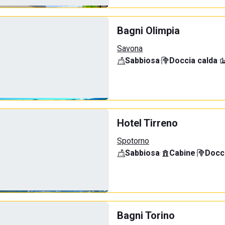
Bagni Olimpia
Savona
Sabbiosa
·
Doccia calda
·
Hotel Tirreno
Spotorno
Sabbiosa
·
Cabine
·
Docci
Bagni Torino