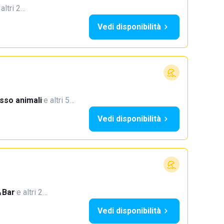
 altri 2…
Vedi disponibilità
sso animali
·
e altri 5…
Vedi disponibilità
Bar
·
e altri 2…
Vedi disponibilità