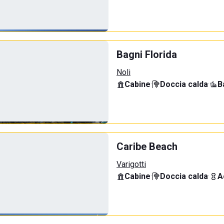
Bagni Florida
Noli
Cabine
·
Doccia calda
·
B
Caribe Beach
Varigotti
Cabine
·
Doccia calda
·
A