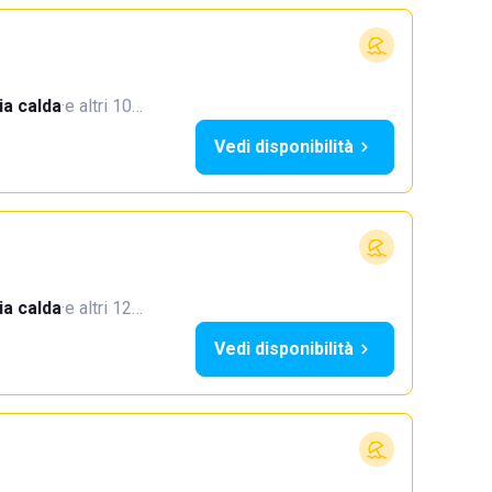
a calda
·
e altri 10…
Vedi disponibilità
a calda
·
e altri 12…
Vedi disponibilità