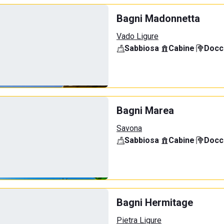
Bagni Madonnetta
Vado Ligure
Sabbiosa
·
Cabine
·
Docci
Bagni Marea
Savona
Sabbiosa
·
Cabine
·
Docci
Bagni Hermitage
Pietra Ligure