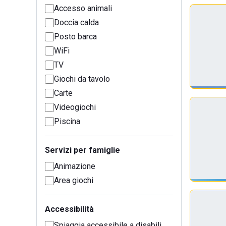
Accesso animali
Doccia calda
Posto barca
WiFi
TV
Giochi da tavolo
Carte
Videogiochi
Piscina
Servizi per famiglie
Animazione
Area giochi
Accessibilità
Spiaggia accessibile a disabili