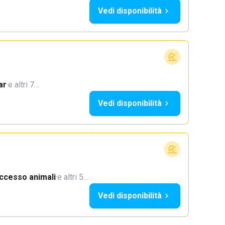
Vedi disponibilità
ar
·
e altri 7…
Vedi disponibilità
ccesso animali
·
e altri 5…
Vedi disponibilità