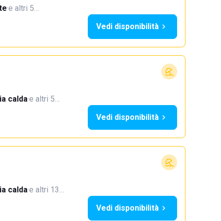
te
·
e altri 5…
Vedi disponibilità
a calda
·
e altri 5…
Vedi disponibilità
a calda
·
e altri 13…
Vedi disponibilità