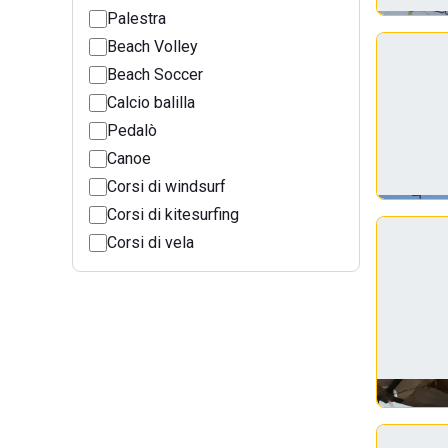
Palestra
Beach Volley
Beach Soccer
Calcio balilla
Pedalò
Canoe
Corsi di windsurf
Corsi di kitesurfing
Corsi di vela