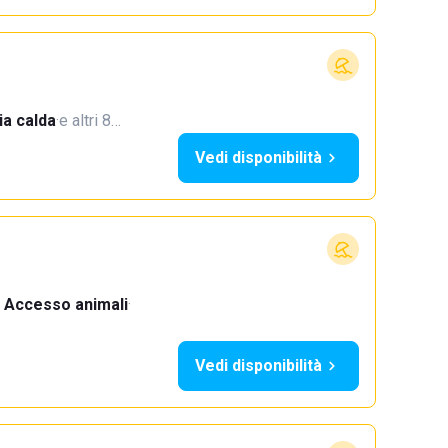
a calda
·
e altri 8…
Vedi disponibilità
Accesso animali
·
Vedi disponibilità