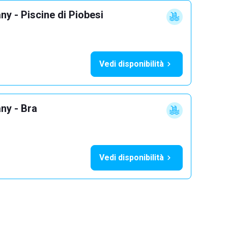
y - Piscine di Piobesi
Vedi disponibilità
ny - Bra
Vedi disponibilità