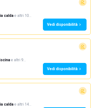
a calda
·
e altri 10…
Vedi disponibilità
iscina
·
e altri 9…
Vedi disponibilità
a calda
·
e altri 14…