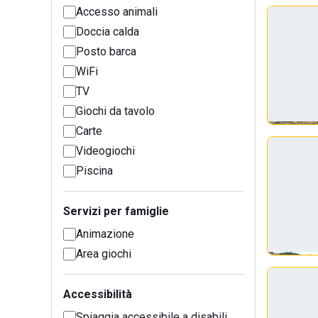
Accesso animali
Doccia calda
Posto barca
WiFi
TV
Giochi da tavolo
Carte
Videogiochi
Piscina
Servizi per famiglie
Animazione
Area giochi
Accessibilità
Spiaggia accessibile a disabili