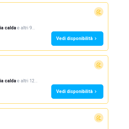
a calda
·
e altri 9…
Vedi disponibilità
a calda
·
e altri 12…
Vedi disponibilità