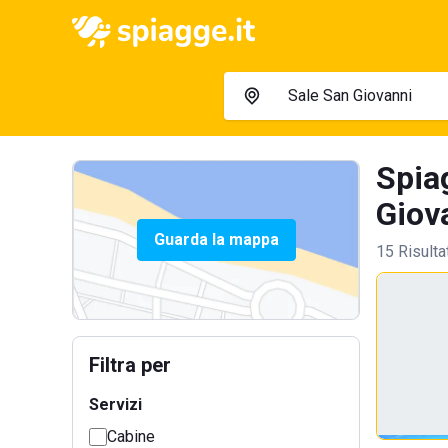
Spia
Giova
Guarda la mappa
15 Risulta
Filtra per
Servizi
Cabine