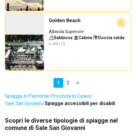
Golden Beach
Albisola Superiore
Sabbiosa
·
Cabine
·
Doccia calda
·
e altri 10…
1
2
>
Spiagge.it
Piemonte
Provincia di Cuneo
Sale San Giovanni
Spiagge accessibili per disabili
Scopri le diverse tipologie di spiagge nel
comune di Sale San Giovanni