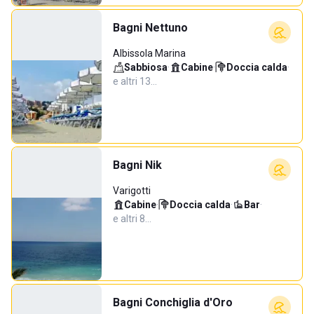
Bagni Nettuno
Albissola Marina
Sabbiosa
·
Cabine
·
Doccia calda
·
e altri 13…
Bagni Nik
Varigotti
Cabine
·
Doccia calda
·
Bar
·
e altri 8…
Bagni Conchiglia d'Oro