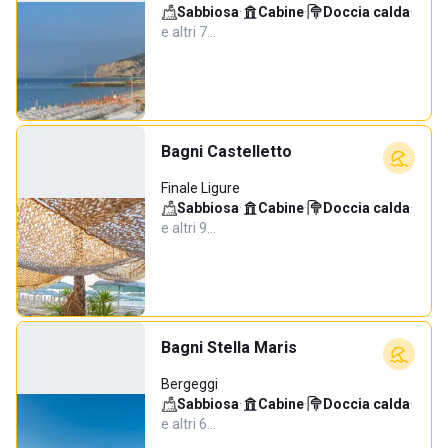
Sabbiosa
·
Cabine
·
Doccia calda
·
e altri 7…
Bagni Castelletto
Finale Ligure
Sabbiosa
·
Cabine
·
Doccia calda
·
e altri 9…
Bagni Stella Maris
Bergeggi
Sabbiosa
·
Cabine
·
Doccia calda
·
e altri 6…