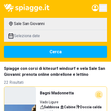
Sale San Giovanni
Seleziona date
Cerca
Spiagge con corsi di kitesurf windsurf e vela Sale San
Giovanni: prenota online ombrellone e lettino
22 Risultati
Bagni Madonnetta
Vado Ligure
Sabbiosa
·
Cabine
·
Doccia calda
·