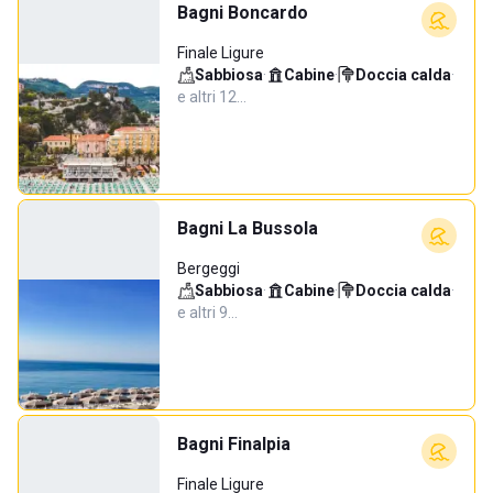
Bagni Boncardo
Finale Ligure
Sabbiosa
·
Cabine
·
Doccia calda
·
e altri 12…
Bagni La Bussola
Bergeggi
Sabbiosa
·
Cabine
·
Doccia calda
·
e altri 9…
Bagni Finalpia
Finale Ligure