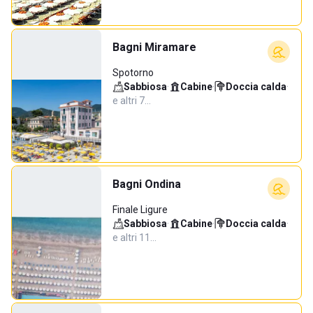
Bagni Miramare
Spotorno
Sabbiosa
·
Cabine
·
Doccia calda
·
e altri 7…
Bagni Ondina
Finale Ligure
Sabbiosa
·
Cabine
·
Doccia calda
·
e altri 11…