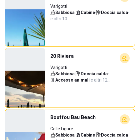
Varigotti
Sabbiosa
·
Cabine
·
Doccia calda
·
e altri 10…
20 Riviera
Varigotti
Sabbiosa
·
Doccia calda
·
Accesso animali
·
e altri 12…
Bouffou Bau Beach
Celle Ligure
Sabbiosa
·
Cabine
·
Doccia calda
·