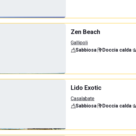
Zen Beach
Gallipoli
Sabbiosa
·
Doccia calda
·
Lido Exotic
Casalabate
Sabbiosa
·
Doccia calda
·