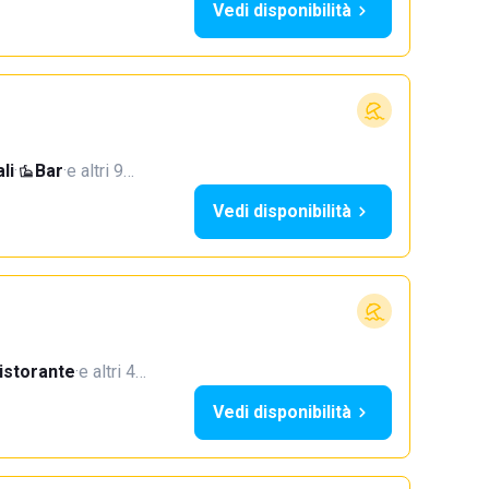
Vedi disponibilità
li
·
Bar
·
e altri 9…
Vedi disponibilità
istorante
·
e altri 4…
Vedi disponibilità