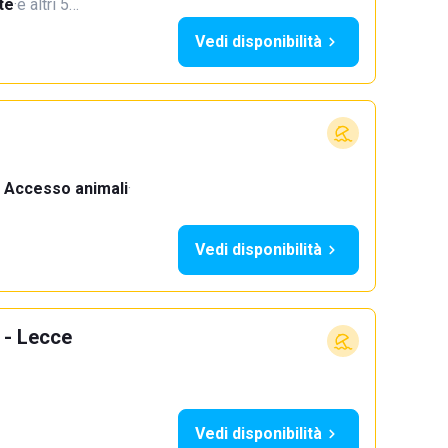
te
·
e altri 5…
Vedi disponibilità
Accesso animali
·
Vedi disponibilità
 - Lecce
Vedi disponibilità