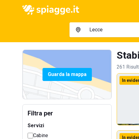
Stabi
261 Risult
Guarda la mappa
In evide
Filtra per
Servizi
Cabine
In evide