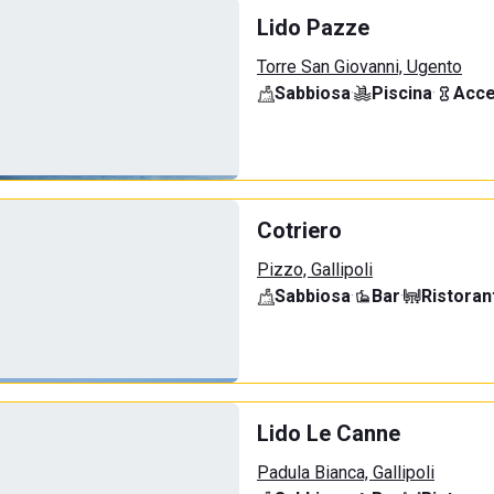
Lido Pazze
Torre San Giovanni, Ugento
Sabbiosa
·
Piscina
·
Acce
Cotriero
Pizzo, Gallipoli
Sabbiosa
·
Bar
·
Ristoran
Lido Le Canne
Padula Bianca, Gallipoli