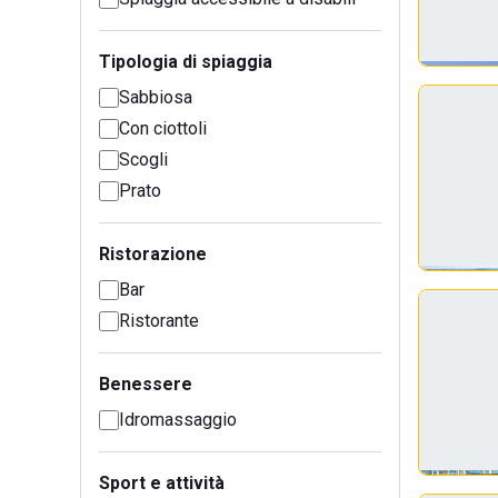
Tipologia di spiaggia
Sabbiosa
Con ciottoli
Scogli
Prato
Ristorazione
Bar
Ristorante
Benessere
Idromassaggio
Sport e attività