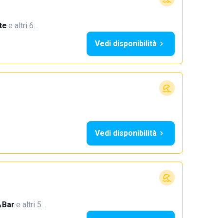
te
·
e altri 6…
Vedi disponibilità
Vedi disponibilità
Bar
·
e altri 5…