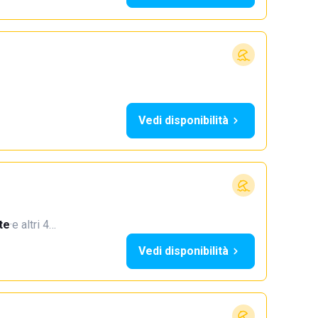
Vedi disponibilità
te
·
e altri 4…
Vedi disponibilità