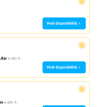
Vedi disponibilità
Bar
·
e altri 6…
Vedi disponibilità
te
·
e altri 4…