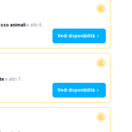
sso animali
·
e altri 6…
Vedi disponibilità
te
·
e altri 7…
Vedi disponibilità