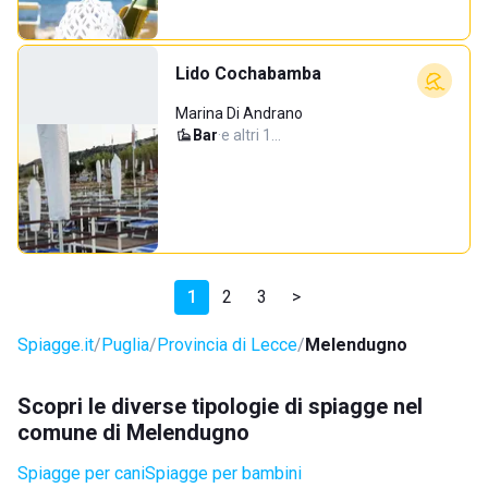
Lido Cochabamba
Marina Di Andrano
Bar
·
e altri 1…
1
2
3
>
Spiagge.it
Puglia
Provincia di Lecce
Melendugno
Scopri le diverse tipologie di spiagge nel
comune di Melendugno
Spiagge per cani
Spiagge per bambini