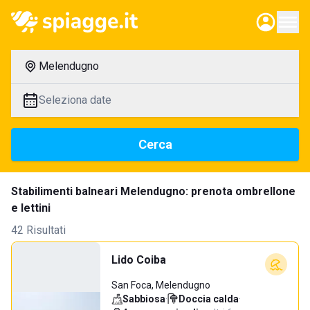
Melendugno
Seleziona date
Cerca
Stabilimenti balneari Melendugno: prenota ombrellone
e lettini
42 Risultati
Lido Coiba
San Foca, Melendugno
Sabbiosa
·
Doccia calda
·