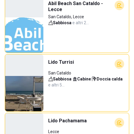
Abil Beach San Cataldo -
Lecce
San Cataldo, Lecce
Sabbiosa
·
e altri 2…
Lido Turrisi
San Cataldo
Sabbiosa
·
Cabine
·
Doccia calda
·
e altri 5…
Lido Pachamama
Lecce