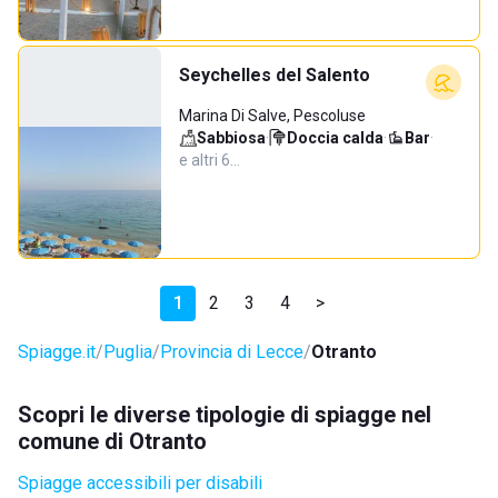
Seychelles del Salento
Marina Di Salve, Pescoluse
Sabbiosa
·
Doccia calda
·
Bar
·
e altri 6…
1
2
3
4
>
Spiagge.it
Puglia
Provincia di Lecce
Otranto
Scopri le diverse tipologie di spiagge nel
comune di Otranto
Spiagge accessibili per disabili