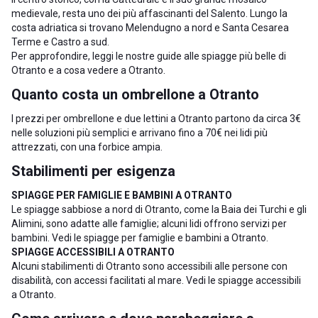
medievale, resta uno dei più affascinanti del Salento. Lungo la
costa adriatica si trovano
Melendugno
a nord e
Santa Cesarea
Terme
e
Castro
a sud.
Per approfondire, leggi le nostre guide alle
spiagge più belle di
Otranto
e a
cosa vedere a Otranto
.
Quanto costa un ombrellone a Otranto
I prezzi per ombrellone e due lettini a Otranto partono da circa 3€
nelle soluzioni più semplici e arrivano fino a 70€ nei lidi più
attrezzati, con una forbice ampia.
Stabilimenti per esigenza
SPIAGGE PER FAMIGLIE E BAMBINI A OTRANTO
Le spiagge sabbiose a nord di Otranto, come la Baia dei Turchi e gli
Alimini, sono adatte alle famiglie; alcuni lidi offrono servizi per
bambini. Vedi le
spiagge per famiglie e bambini a Otranto
.
SPIAGGE ACCESSIBILI A OTRANTO
Alcuni stabilimenti di Otranto sono accessibili alle persone con
disabilità, con accessi facilitati al mare. Vedi le
spiagge accessibili
a Otranto
.