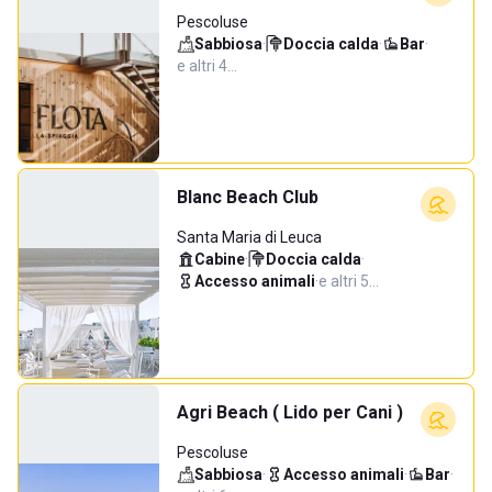
Pescoluse
Sabbiosa
·
Doccia calda
·
Bar
·
e altri 4…
Blanc Beach Club
Santa Maria di Leuca
Cabine
·
Doccia calda
·
Accesso animali
·
e altri 5…
Agri Beach ( Lido per Cani )
Pescoluse
Sabbiosa
·
Accesso animali
·
Bar
·