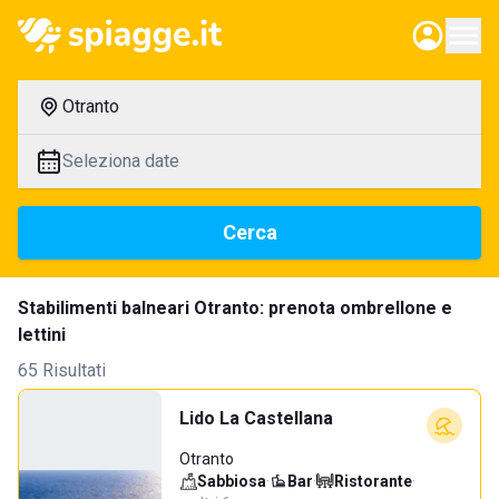
Otranto
Seleziona date
Cerca
Stabilimenti balneari Otranto: prenota ombrellone e
lettini
65 Risultati
Lido La Castellana
Otranto
Sabbiosa
·
Bar
·
Ristorante
·