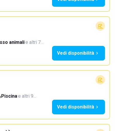
sso animali
·
e altri 7…
Vedi disponibilità
Piscina
·
e altri 9…
Vedi disponibilità