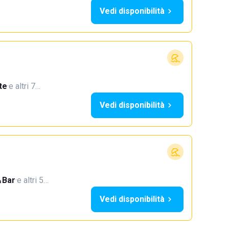
Vedi disponibilità
te
·
e altri 7…
Vedi disponibilità
Bar
·
e altri 5…
Vedi disponibilità