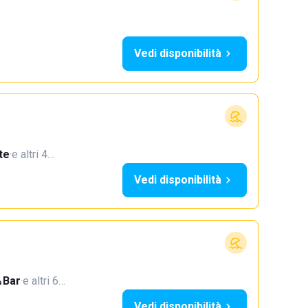
Vedi disponibilità
te
·
e altri 4…
Vedi disponibilità
Bar
·
e altri 6…
Vedi disponibilità