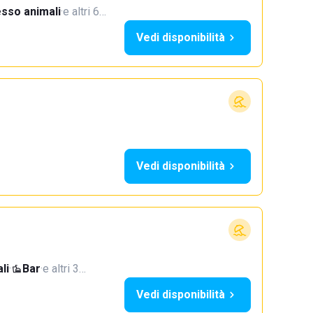
sso animali
·
e altri 6…
Vedi disponibilità
Vedi disponibilità
li
·
Bar
·
e altri 3…
Vedi disponibilità