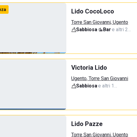
nza
Lido CocoLoco
Torre San Giovanni, Ugento
Sabbiosa
·
Bar
·
e altri 2…
Victoria Lido
Ugento, Torre San Giovanni
Sabbiosa
·
e altri 1…
Lido Pazze
Torre San Giovanni, Ugento