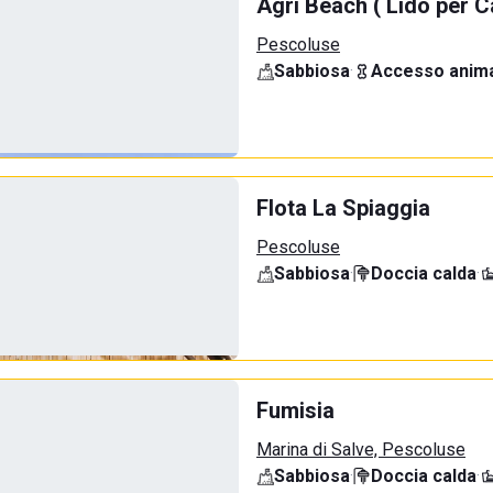
Agri Beach ( Lido per C
Pescoluse
Sabbiosa
·
Accesso anima
Flota La Spiaggia
Pescoluse
Sabbiosa
·
Doccia calda
·
Fumisia
Marina di Salve, Pescoluse
Sabbiosa
·
Doccia calda
·