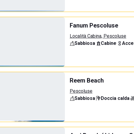
Fanum Pescoluse
Località Cabina, Pescoluse
Sabbiosa
·
Cabine
·
Acce
Reem Beach
Pescoluse
Sabbiosa
·
Doccia calda
·