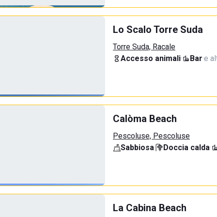
Lo Scalo Torre Suda
Torre Suda, Racale
Accesso animali
·
Bar
·
e al
Calòma Beach
Pescoluse, Pescoluse
Sabbiosa
·
Doccia calda
·
La Cabina Beach