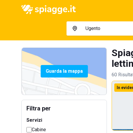
Spia
lettin
Guarda la mappa
60 Risulta
In evide
Filtra per
Servizi
Cabine