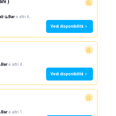
ani )
li
·
Bar
·
e altri 6…
Vedi disponibilità
Bar
·
e altri 4…
Vedi disponibilità
Bar
·
e altri 1…