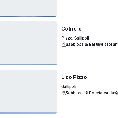
Cotriero
Pizzo, Gallipoli
Sabbiosa
·
Bar
·
Ristoran
Lido Pizzo
Gallipoli
Sabbiosa
·
Doccia calda
·