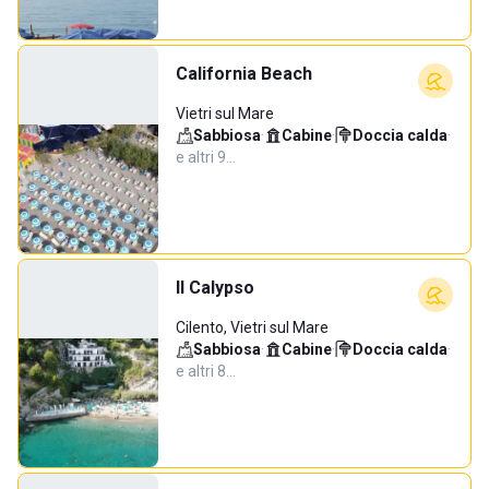
California Beach
Vietri sul Mare
Sabbiosa
·
Cabine
·
Doccia calda
·
e altri 9…
Il Calypso
Cilento, Vietri sul Mare
Sabbiosa
·
Cabine
·
Doccia calda
·
e altri 8…