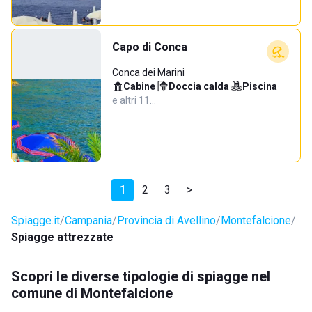
Capo di Conca
Conca dei Marini
Cabine
·
Doccia calda
·
Piscina
·
e altri 11…
1
2
3
>
Spiagge.it
Campania
Provincia di Avellino
Montefalcione
Spiagge attrezzate
Scopri le diverse tipologie di spiagge nel
comune di Montefalcione