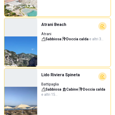
Atrani Beach
Atrani
Sabbiosa
·
Doccia calda
·
e altri 3…
Lido Riviera Spineta
Battipaglia
Sabbiosa
·
Cabine
·
Doccia calda
·
e altri 15…