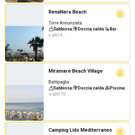
RenaNera Beach
Torre Annunziata
Sabbiosa
·
Doccia calda
·
Bar
·
e altri 4…
Miramare Beach Village
Battipaglia
Sabbiosa
·
Doccia calda
·
Piscina
·
e altri 10…
Camping Lido Mediterraneo