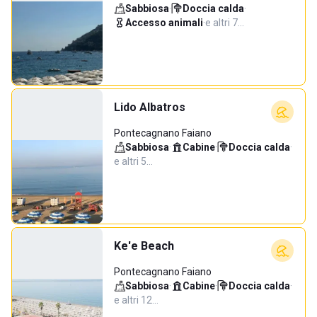
Sabbiosa
·
Doccia calda
·
Accesso animali
·
e altri 7…
Lido Albatros
Pontecagnano Faiano
Sabbiosa
·
Cabine
·
Doccia calda
·
e altri 5…
Ke'e Beach
Pontecagnano Faiano
Sabbiosa
·
Cabine
·
Doccia calda
·
e altri 12…