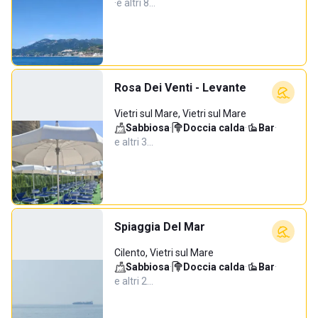
·
e altri 8…
Rosa Dei Venti - Levante
Vietri sul Mare, Vietri sul Mare
Sabbiosa
·
Doccia calda
·
Bar
·
e altri 3…
Spiaggia Del Mar
Cilento, Vietri sul Mare
Sabbiosa
·
Doccia calda
·
Bar
·
e altri 2…