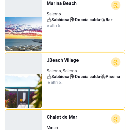
Marina Beach
Salerno
Sabbiosa
·
Doccia calda
·
Bar
·
e altri 6…
JBeach Village
Salerno, Salerno
Sabbiosa
·
Doccia calda
·
Piscina
·
e altri 6…
Chalet de Mar
Minori