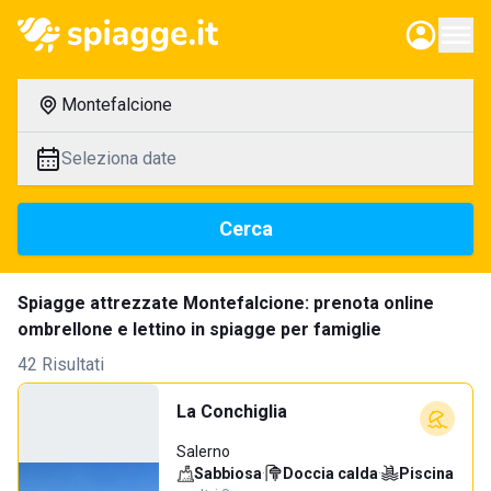
Montefalcione
Seleziona date
Cerca
Spiagge attrezzate Montefalcione: prenota online
ombrellone e lettino in spiagge per famiglie
42 Risultati
La Conchiglia
Salerno
Sabbiosa
·
Doccia calda
·
Piscina