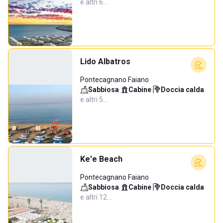
e altri 6…
Lido Albatros
Pontecagnano Faiano
Sabbiosa
·
Cabine
·
Doccia calda
·
e altri 5…
Ke'e Beach
Pontecagnano Faiano
Sabbiosa
·
Cabine
·
Doccia calda
·
e altri 12…