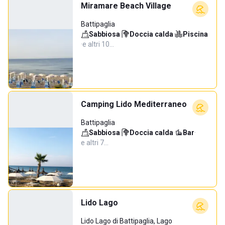
Miramare Beach Village
Battipaglia
Sabbiosa
·
Doccia calda
·
Piscina
·
e altri 10…
Camping Lido Mediterraneo
Battipaglia
Sabbiosa
·
Doccia calda
·
Bar
·
e altri 7…
Lido Lago
Lido Lago di Battipaglia, Lago