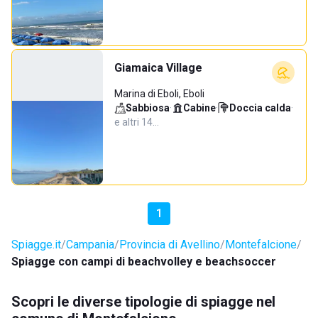
Giamaica Village
Marina di Eboli, Eboli
Sabbiosa
·
Cabine
·
Doccia calda
·
e altri 14…
1
Spiagge.it
Campania
Provincia di Avellino
Montefalcione
Spiagge con campi di beachvolley e beachsoccer
Scopri le diverse tipologie di spiagge nel