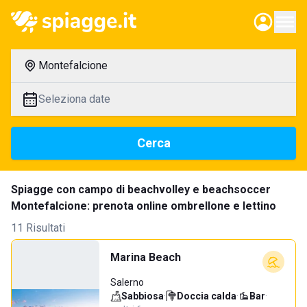
Montefalcione
Seleziona date
Cerca
Spiagge con campo di beachvolley e beachsoccer
Montefalcione: prenota online ombrellone e lettino
11 Risultati
Marina Beach
Salerno
Sabbiosa
·
Doccia calda
·
Bar
·