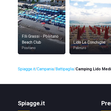
F.lli Grassi - Positano
Beach Club
Lido Le Conchiglie
Positano
Palinuro
Spiagge.it
Campania
Battipaglia
Camping Lido Med
Spiagge.it
Pre