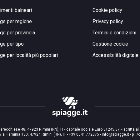
limenti balneari
Cookie policy
ge per regione
Privacy policy
ge per provincia
Termini e condizioni
ge per tipo
Gestione cookie
ge per località più popolari
Accessibilità digitale
arecchiese 48, 47923 Rimini (RN), IT - capitale sociale Euro 31245,57 - Iscritta al
Via Flaminia 180, 47924 Rimini (RN), IT
-
+39 0541 772375
-
info@spiagge.it
- p.i