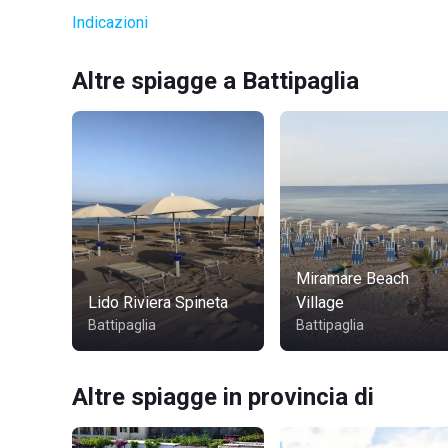
Indicazioni
Altre spiagge a Battipaglia
Miramare Beach
Lido Riviera Spineta
Village
Battipaglia
Battipaglia
Altre spiagge in provincia di