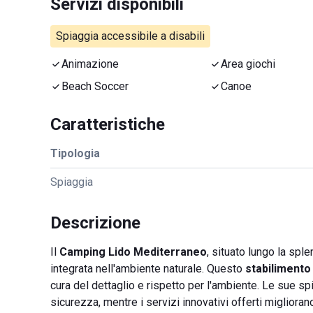
Servizi disponibili
Spiaggia accessibile a disabili
Animazione
Area giochi
Beach Soccer
Canoe
Caratteristiche
Tipologia
Spiaggia
Descrizione
Il
Camping Lido Mediterraneo
, situato lungo la spl
integrata nell'ambiente naturale. Questo
stabilimento
cura del dettaglio e rispetto per l'ambiente. Le sue spi
sicurezza, mentre i servizi innovativi offerti miglioran