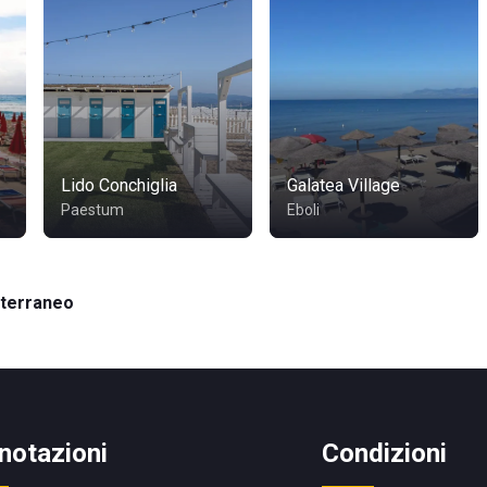
Lido Conchiglia
Galatea Village
Paestum
Eboli
iterraneo
notazioni
Condizioni