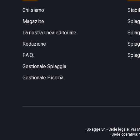
Chi siamo
Stabi
Magazine
Spiag
La nostra linea editoriale
Spiag
Redazione
Spiag
F.A.Q.
Spiag
Gestionale Spiaggia
Gestionale Piscina
Spiagge Srl - Sede legale: Via M
Sede operativa: 