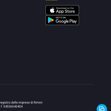
 registro delle imprese di Rimini
./c.f. 04536640404