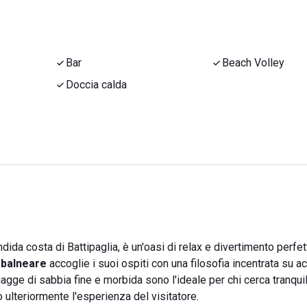
Bar
Beach Volley
Doccia calda
endida costa di Battipaglia, è un'oasi di relax e divertimento perf
 balneare
accoglie i suoi ospiti con una filosofia incentrata su a
agge di sabbia fine e morbida sono l'ideale per chi cerca tranquil
o ulteriormente l'esperienza del visitatore.