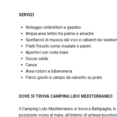
SERVIZI
Noleggio ombrelloni e gazebo
Ampia area lettini tra palme e amache
Spettacoli di musica dal vivo e cabaret nei weeke
Piatti freschi come insalate e panini
Aperitivi con vista mare
Docce calde
Canoe
Area ristoro e biberoneria
Parco giochi e campo da calcetto su prato
DOVE SI TROVA CAMPING LIDO MEDITERRANEO
Il Camping Lido Mediterraneo si trova a Battipaglia, in
posizione vicino al mare, all'interno di un'area boschiv