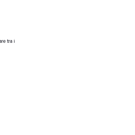
re tra i