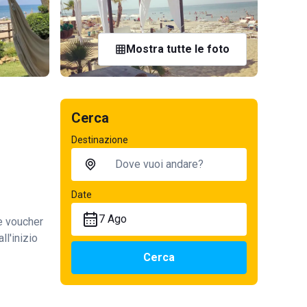
Mostra tutte le foto
Cerca
Destinazione
Date
7 Ago
te voucher
ll'inizio
Cerca