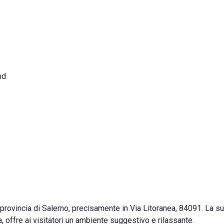
nd
 provincia di Salerno, precisamente in Via Litoranea, 84091. La s
a, offre ai visitatori un ambiente suggestivo e rilassante.