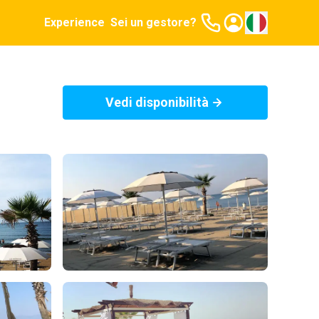
Experience
Sei un gestore?
Vedi disponibilità