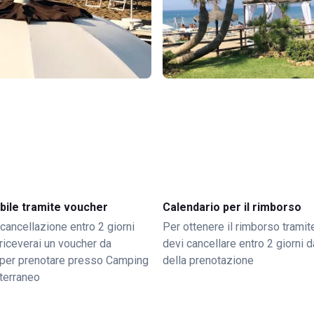
bile tramite voucher
Calendario per il rimborso
 cancellazione entro 2 giorni
Per ottenere il rimborso trami
o riceverai un voucher da
devi cancellare entro 2 giorni da
per prenotare presso Camping
della prenotazione
terraneo