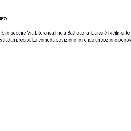
NEO
ile seguire Via Litoranea fino a Battipaglia. L'area è facilmente
stradali precisi. La comoda posizione lo rende un'opzione popola