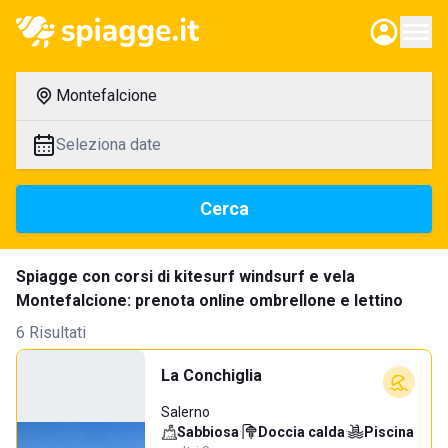
Montefalcione
Seleziona date
Cerca
Spiagge con corsi di kitesurf windsurf e vela
Montefalcione: prenota online ombrellone e lettino
6 Risultati
La Conchiglia
Salerno
Sabbiosa
·
Doccia calda
·
Piscina