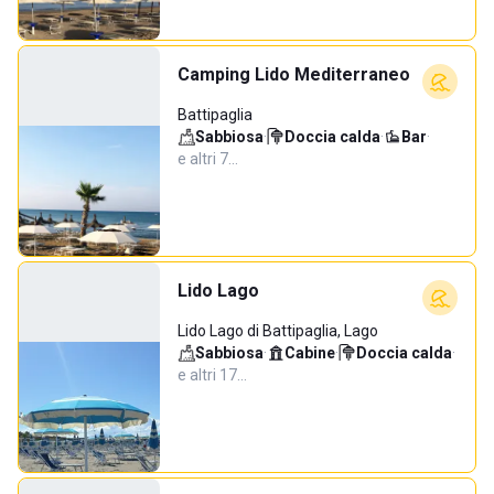
Camping Lido Mediterraneo
Battipaglia
Sabbiosa
·
Doccia calda
·
Bar
·
e altri 7…
Lido Lago
Lido Lago di Battipaglia, Lago
Sabbiosa
·
Cabine
·
Doccia calda
·
e altri 17…