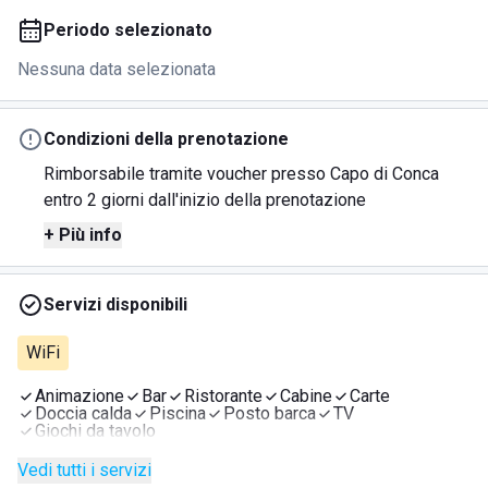
Periodo selezionato
Nessuna data selezionata
Condizioni della prenotazione
Rimborsabile tramite voucher presso Capo di Conca
entro 2 giorni dall'inizio della prenotazione
+ Più info
Servizi disponibili
WiFi
Animazione
Bar
Ristorante
Cabine
Carte
Doccia calda
Piscina
Posto barca
TV
Giochi da tavolo
Vedi tutti i servizi