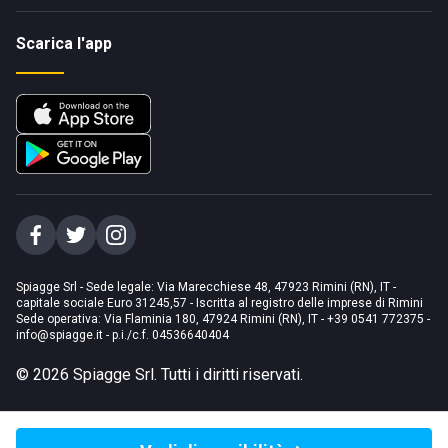
Scarica l'app
Spiagge Srl - Sede legale: Via Marecchiese 48, 47923 Rimini (RN), IT -
capitale sociale Euro 31245,57 - Iscritta al registro delle imprese di Rimini
Sede operativa: Via Flaminia 180, 47924 Rimini (RN), IT
-
+39 0541 772375
-
info@spiagge.it
- p.i./c.f. 04536640404
©
2026
Spiagge Srl. Tutti i diritti riservati.