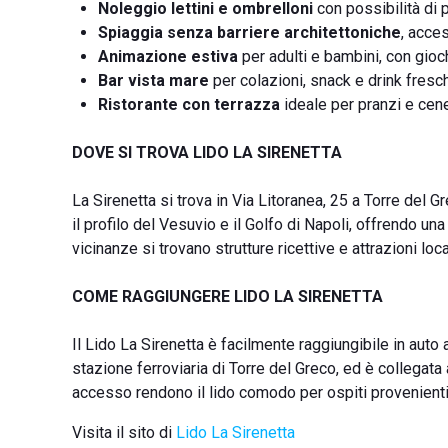
Noleggio lettini e ombrelloni
con possibilità di 
Spiaggia senza barriere architettoniche
, acce
Animazione estiva
per adulti e bambini, con gioc
Bar vista mare
per colazioni, snack e drink freschi
Ristorante con terrazza
ideale per pranzi e cene
DOVE SI TROVA LIDO LA SIRENETTA
La Sirenetta si trova in Via Litoranea, 25 a Torre del G
il profilo del Vesuvio e il Golfo di Napoli, offrendo u
vicinanze si trovano strutture ricettive e attrazioni loca
COME RAGGIUNGERE LIDO LA SIRENETTA
Il Lido La Sirenetta è facilmente raggiungibile in auto 
stazione ferroviaria di Torre del Greco, ed è collegata a
accesso rendono il lido comodo per ospiti provenienti
Visita il sito di
Lido La Sirenetta