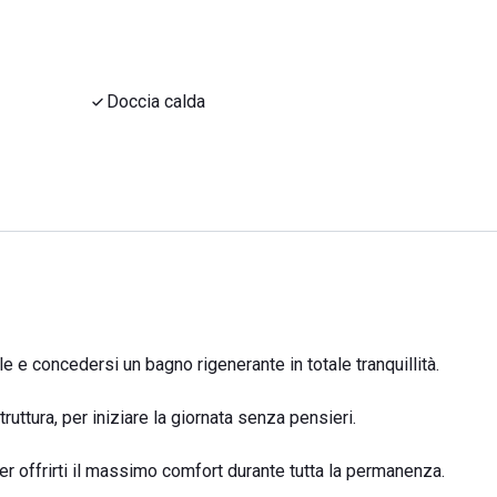
Doccia calda
ole e concedersi un bagno rigenerante in totale tranquillità.
ruttura, per iniziare la giornata senza pensieri.
er offrirti il massimo comfort durante tutta la permanenza.