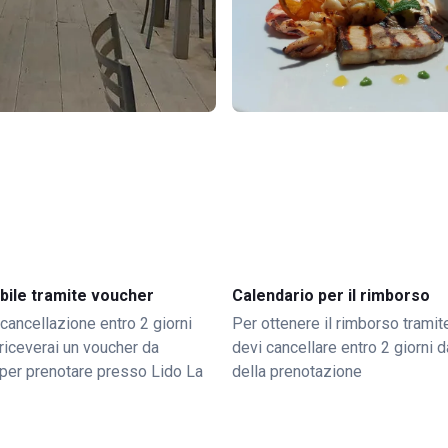
bile tramite voucher
Calendario per il rimborso
 cancellazione entro 2 giorni
Per ottenere il rimborso trami
o riceverai un voucher da
devi cancellare entro 2 giorni da
per prenotare presso Lido La
della prenotazione