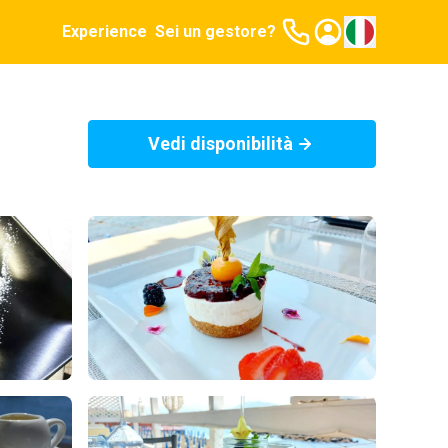
Experience
Sei un gestore?
Vedi disponibilità