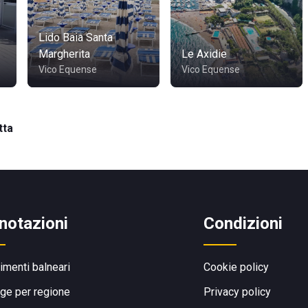
Lido Baia Santa
Margherita
Le Axidie
Vico Equense
Vico Equense
tta
notazioni
Condizioni
limenti balneari
Cookie policy
ge per regione
Privacy policy