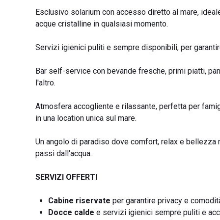
Esclusivo solarium con accesso diretto al mare, ideale p
acque cristalline in qualsiasi momento.
Servizi igienici puliti e sempre disponibili, per garantir
Bar self-service con bevande fresche, primi piatti, pan
l'altro.
Atmosfera accogliente e rilassante, perfetta per fami
in una location unica sul mare.
Un angolo di paradiso dove comfort, relax e bellezza n
passi dall'acqua.
SERVIZI OFFERTI
Cabine riservate
per garantire privacy e comodit
Docce calde
e servizi igienici sempre puliti e acc