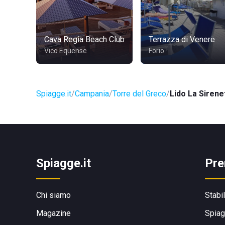
Cava Regia Beach Club
Terrazza di Venere
Vico Equense
Forio
Spiagge.it
Campania
Torre del Greco
Lido La Sirene
Spiagge.it
Pre
Chi siamo
Stabi
Magazine
Spiag