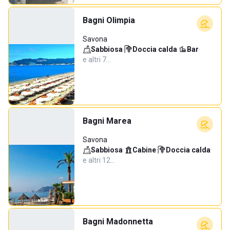
Bagni Olimpia
Savona
Sabbiosa
·
Doccia calda
·
Bar
·
e altri 7…
Bagni Marea
Savona
Sabbiosa
·
Cabine
·
Doccia calda
·
e altri 12…
Bagni Madonnetta