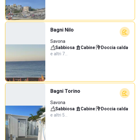
Bagni Nilo
Savona
Sabbiosa
·
Cabine
·
Doccia calda
·
e altri 7…
Bagni Torino
Savona
Sabbiosa
·
Cabine
·
Doccia calda
·
e altri 5…