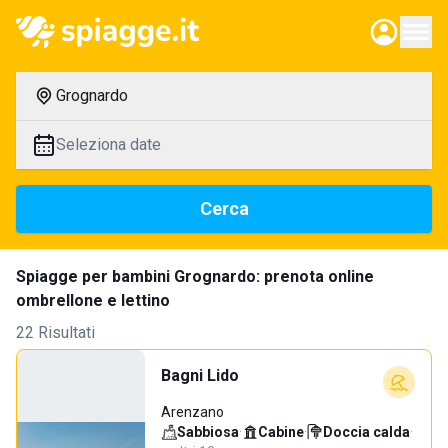
Grognardo
Seleziona date
Cerca
Spiagge per bambini Grognardo: prenota online
ombrellone e lettino
22 Risultati
Bagni Lido
Arenzano
Sabbiosa
·
Cabine
·
Doccia calda
·