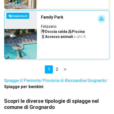
Family Park
Felizzano
Doccia calda
·
Piscina
·
Accesso animali
·
e altri 8…
1
2
>
Spiagge.it
Piemonte
Provincia di Alessandria
Grognardo
Spiagge per bambini
Scopri le diverse tipologie di spiagge nel
comune di Grognardo