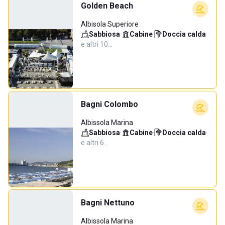
Golden Beach
Albisola Superiore
Sabbiosa
·
Cabine
·
Doccia calda
·
e altri 10…
Bagni Colombo
Albissola Marina
Sabbiosa
·
Cabine
·
Doccia calda
·
e altri 6…
Bagni Nettuno
Albissola Marina