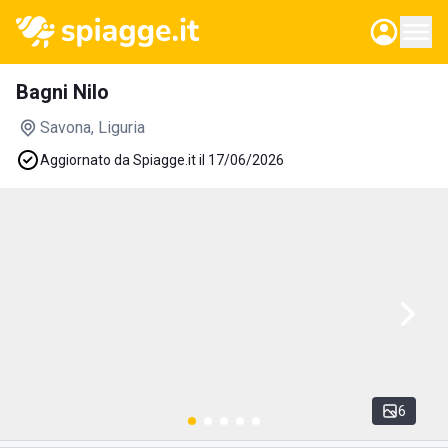
Bagni Nilo
Savona
, Liguria
Aggiornato da Spiagge.it il 17/06/2026
6