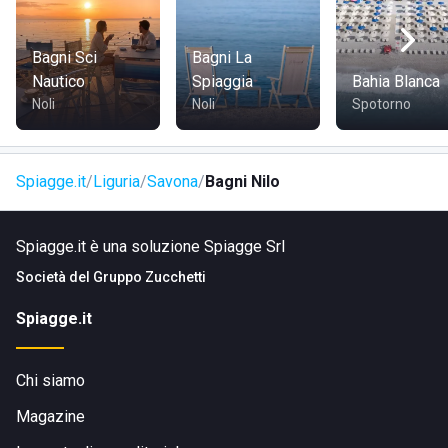
Bagni Sci
Bagni La
Nautico
Spiaggia
Bahia Blanca
Noli
Noli
Spotorno
Spiagge.it
Liguria
Savona
Bagni Nilo
Spiagge.it è una soluzione Spiagge Srl
Società del
Gruppo Zucchetti
Spiagge.it
Chi siamo
Magazine