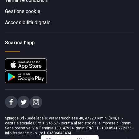
Termini e condizioni
Gestione cookie
Accessibilità digitale
Scarica l'app
Spiagge Srl - Sede legale: Via Marecchiese 48, 47923 Rimini (RN), IT -
capitale sociale Euro 31245,57 - Iscritta al registro delle imprese di Rimini
Sede operativa: Via Flaminia 180, 47924 Rimini (RN), IT
-
+39 0541 772375
-
info@spiagge.it
- p.i./c.f. 04536640404