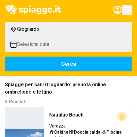
Grognardo
Seleziona date
Cerca
Spiagge per cani Grognardo: prenota online
ombrellone e lettino
3 Risultati
Nautilus Beach
Varazze
Cabine
·
Doccia calda
·
Piscina
·