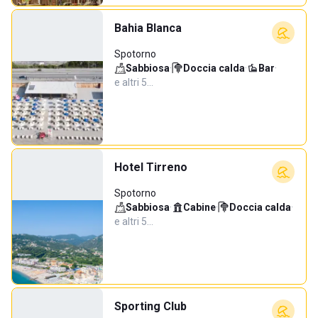
Bahia Blanca
Spotorno
Sabbiosa
·
Doccia calda
·
Bar
·
e altri 5…
Hotel Tirreno
Spotorno
Sabbiosa
·
Cabine
·
Doccia calda
·
e altri 5…
Sporting Club