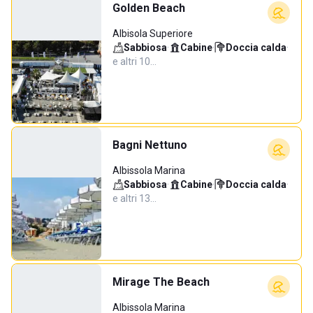
Golden Beach
Albisola Superiore
Sabbiosa
·
Cabine
·
Doccia calda
·
e altri 10…
Bagni Nettuno
Albissola Marina
Sabbiosa
·
Cabine
·
Doccia calda
·
e altri 13…
Mirage The Beach
Albissola Marina