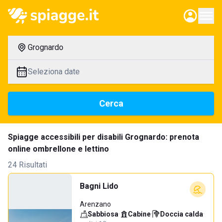
Grognardo
Seleziona date
Cerca
Spiagge accessibili per disabili Grognardo: prenota
online ombrellone e lettino
24 Risultati
Bagni Lido
Arenzano
Sabbiosa
·
Cabine
·
Doccia calda
·