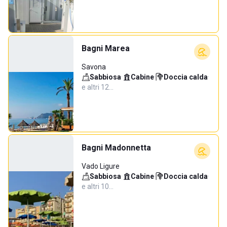
Bagni Marea
Savona
Sabbiosa
·
Cabine
·
Doccia calda
·
e altri 12…
Bagni Madonnetta
Vado Ligure
Sabbiosa
·
Cabine
·
Doccia calda
·
e altri 10…