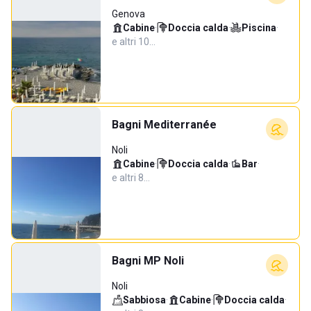
Genova
Cabine
·
Doccia calda
·
Piscina
·
e altri 10…
Bagni Mediterranée
Noli
Cabine
·
Doccia calda
·
Bar
·
e altri 8…
Bagni MP Noli
Noli
Sabbiosa
·
Cabine
·
Doccia calda
·