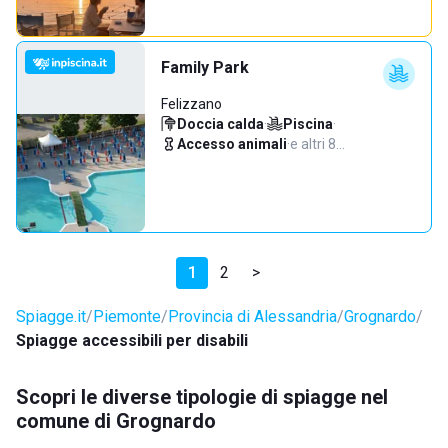
Family Park
Felizzano
Doccia calda
·
Piscina
·
Accesso animali
·
e altri 8…
1
2
>
Spiagge.it
Piemonte
Provincia di Alessandria
Grognardo
Spiagge accessibili per disabili
Scopri le diverse tipologie di spiagge nel
comune di Grognardo