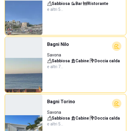
Sabbiosa
·
Bar
·
Ristorante
·
e altri 5…
Bagni Nilo
Savona
Sabbiosa
·
Cabine
·
Doccia calda
·
e altri 7…
Bagni Torino
Savona
Sabbiosa
·
Cabine
·
Doccia calda
·
e altri 5…