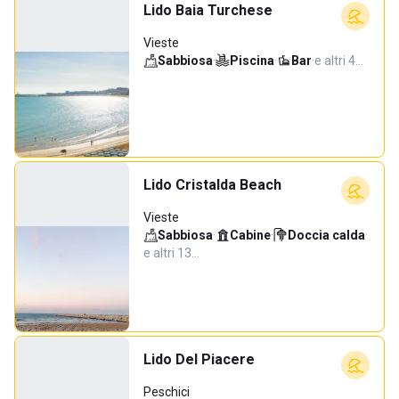
Lido Baia Turchese
Vieste
Sabbiosa
·
Piscina
·
Bar
·
e altri 4…
Lido Cristalda Beach
Vieste
Sabbiosa
·
Cabine
·
Doccia calda
·
e altri 13…
Lido Del Piacere
Peschici