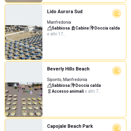
Lido Aurora Sud
Manfredonia
Sabbiosa
·
Cabine
·
Doccia calda
·
e altri 17…
Beverly Hills Beach
Siponto, Manfredonia
Sabbiosa
·
Doccia calda
·
Accesso animali
·
e altri 7…
Capojale Beach Park