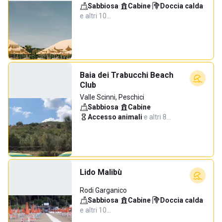
Sabbiosa
·
Cabine
·
Doccia calda
·
e altri 10…
Baia dei Trabucchi Beach
Club
Valle Scinni, Peschici
Sabbiosa
·
Cabine
·
Accesso animali
·
e altri 8…
Lido Malibù
Rodi Garganico
Sabbiosa
·
Cabine
·
Doccia calda
·
e altri 10…