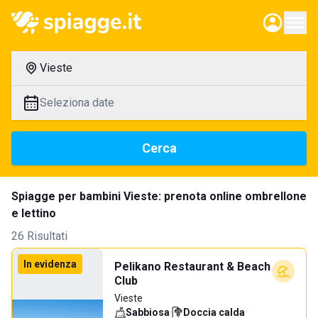
Vieste
Seleziona date
Cerca
Spiagge per bambini Vieste: prenota online ombrellone
e lettino
26 Risultati
In evidenza
Pelikano Restaurant & Beach
Club
Vieste
Sabbiosa
·
Doccia calda
·