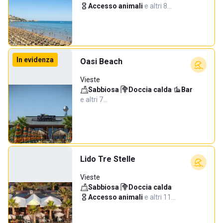
Accesso animali
·
e altri 8…
In evidenza
Oasi Beach
Vieste
Sabbiosa
·
Doccia calda
·
Bar
·
e altri 7…
Lido Tre Stelle
Vieste
Sabbiosa
·
Doccia calda
·
Accesso animali
·
e altri 11…