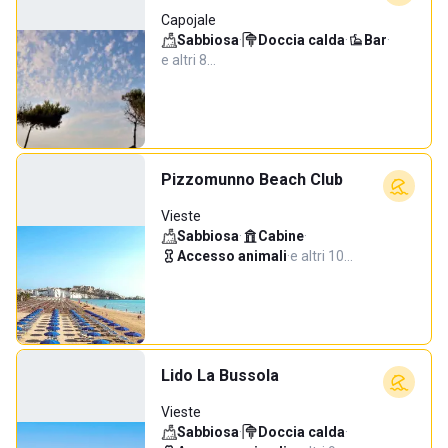
Capojale
Sabbiosa
·
Doccia calda
·
Bar
·
e altri 8…
Pizzomunno Beach Club
Vieste
Sabbiosa
·
Cabine
·
Accesso animali
·
e altri 10…
Lido La Bussola
Vieste
Sabbiosa
·
Doccia calda
·