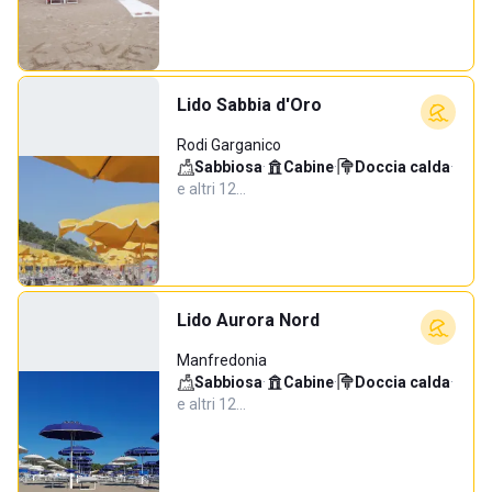
Lido Sabbia d'Oro
Rodi Garganico
Sabbiosa
·
Cabine
·
Doccia calda
·
e altri 12…
Lido Aurora Nord
Manfredonia
Sabbiosa
·
Cabine
·
Doccia calda
·
e altri 12…