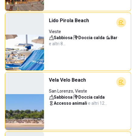
Lido Pirola Beach
Vieste
Sabbiosa
·
Doccia calda
·
Bar
·
e altri 8…
Vela Velo Beach
San Lorenzo, Vieste
Sabbiosa
·
Doccia calda
·
Accesso animali
·
e altri 12…