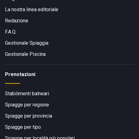
La nostra linea editoriale
Redazione
F.A.Q.
Gestionale Spiaggia
Gestionale Piscina
Prenotazioni
Stabilimenti balneari
Spiagge per regione
Spiagge per provincia
Spiagge per tipo
Spiagge per località più popolari