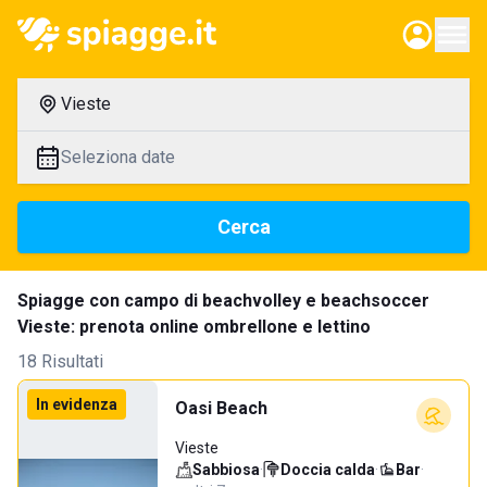
Vieste
Seleziona date
Cerca
Spiagge con campo di beachvolley e beachsoccer
Vieste: prenota online ombrellone e lettino
18 Risultati
In evidenza
Oasi Beach
Vieste
Sabbiosa
·
Doccia calda
·
Bar
·