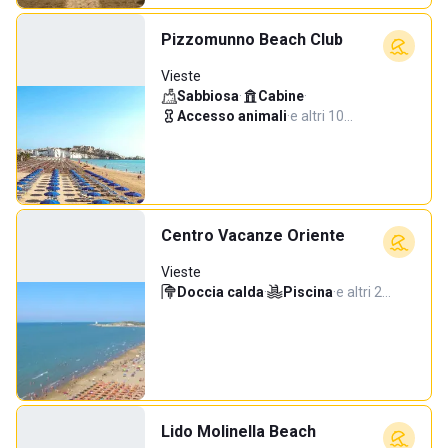
Pizzomunno Beach Club
Vieste
Sabbiosa
·
Cabine
·
Accesso animali
·
e altri 10…
Centro Vacanze Oriente
Vieste
Doccia calda
·
Piscina
·
e altri 2…
Lido Molinella Beach