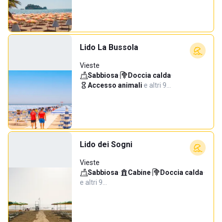
Lido La Bussola
Vieste
Sabbiosa
·
Doccia calda
·
Accesso animali
·
e altri 9…
Lido dei Sogni
Vieste
Sabbiosa
·
Cabine
·
Doccia calda
·
e altri 9…