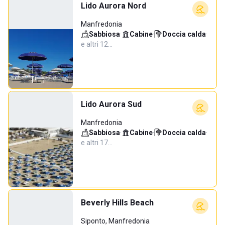
Lido Aurora Nord
Manfredonia
Sabbiosa
·
Cabine
·
Doccia calda
·
e altri 12…
Lido Aurora Sud
Manfredonia
Sabbiosa
·
Cabine
·
Doccia calda
·
e altri 17…
Beverly Hills Beach
Siponto, Manfredonia