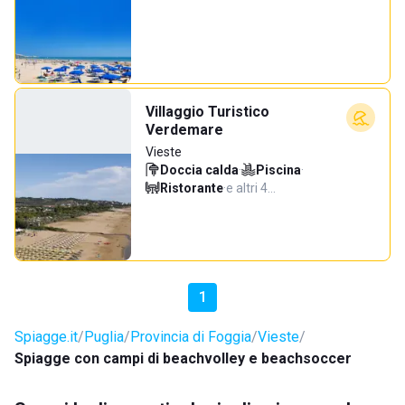
Villaggio Turistico
Verdemare
Vieste
Doccia calda
·
Piscina
·
Ristorante
·
e altri 4…
1
Spiagge.it
Puglia
Provincia di Foggia
Vieste
Spiagge con campi di beachvolley e beachsoccer