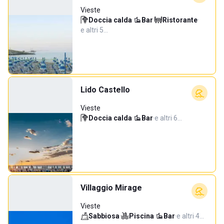
Vieste
Doccia calda
·
Bar
·
Ristorante
·
e altri 5…
Lido Castello
Vieste
Doccia calda
·
Bar
·
e altri 6…
Villaggio Mirage
Vieste
Sabbiosa
·
Piscina
·
Bar
·
e altri 4…