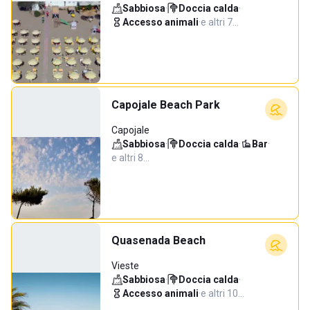
Sabbiosa
·
Doccia calda
·
Accesso animali
·
e altri 7…
Capojale Beach Park
Capojale
Sabbiosa
·
Doccia calda
·
Bar
·
e altri 8…
Quasenada Beach
Vieste
Sabbiosa
·
Doccia calda
·
Accesso animali
·
e altri 10…