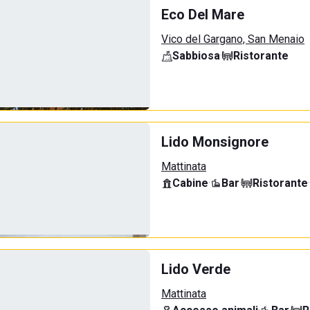
Eco Del Mare
Vico del Gargano, San Menaio
Sabbiosa
·
Ristorante
Lido Monsignore
Mattinata
Cabine
·
Bar
·
Ristorante
·
Lido Verde
Mattinata