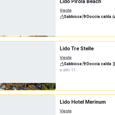
Lido Pirola Beach
Vieste
Sabbiosa
·
Doccia calda
·
Lido Tre Stelle
Vieste
Sabbiosa
·
Doccia calda
·
e altri 11…
Lido Hotel Merinum
Vieste