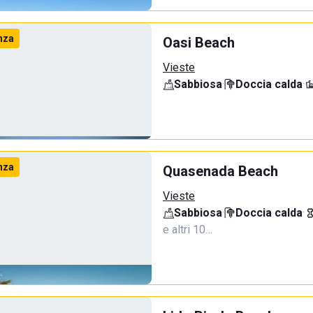
nza
Oasi Beach
Vieste
Sabbiosa
·
Doccia calda
·
nza
Quasenada Beach
Vieste
Sabbiosa
·
Doccia calda
·
e altri 10…