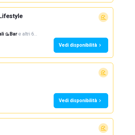
Lifestyle
li
·
Bar
·
e altri 6…
Vedi disponibilità
Vedi disponibilità