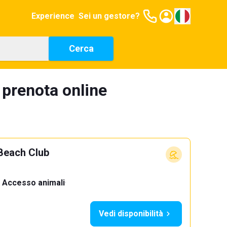
Experience
Sei un gestore?
Cerca
 prenota online
Beach Club
Accesso animali
·
Vedi disponibilità