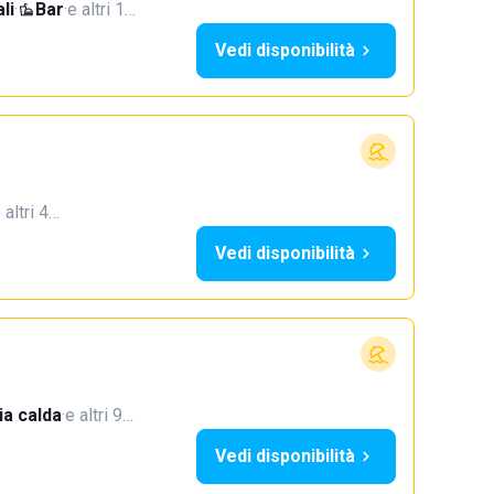
li
·
Bar
·
e altri 1…
Vedi disponibilità
 altri 4…
Vedi disponibilità
a calda
·
e altri 9…
Vedi disponibilità