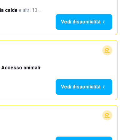
a calda
·
e altri 13…
Vedi disponibilità
Accesso animali
·
Vedi disponibilità