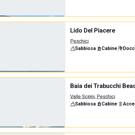
Lido Del Piacere
Peschici
Sabbiosa
·
Cabine
·
Docci
Baia dei Trabucchi Bea
Valle Scinni, Peschici
Sabbiosa
·
Cabine
·
Acce