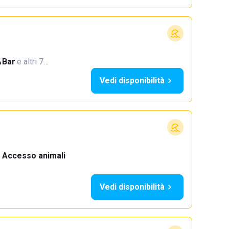
Bar
·
e altri 7…
Vedi disponibilità
Accesso animali
·
Vedi disponibilità