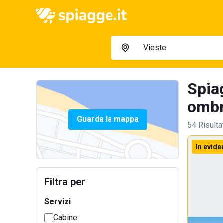
Spiag
ombre
Guarda la mappa
54 Risulta
In evide
Filtra per
Servizi
Cabine