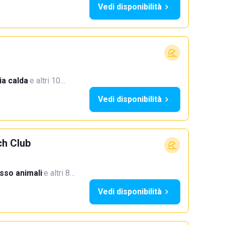
Vedi disponibilità
a calda
·
e altri 10…
Vedi disponibilità
ch Club
sso animali
·
e altri 8…
Vedi disponibilità