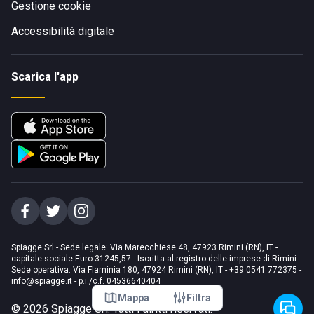
Gestione cookie
Accessibilità digitale
Scarica l'app
Spiagge Srl - Sede legale: Via Marecchiese 48, 47923 Rimini (RN), IT -
capitale sociale Euro 31245,57 - Iscritta al registro delle imprese di Rimini
Sede operativa: Via Flaminia 180, 47924 Rimini (RN), IT
-
+39 0541 772375
-
info@spiagge.it
- p.i./c.f. 04536640404
Mappa
Filtra
©
2026
Spiagge Srl. Tutti i diritti riservati.