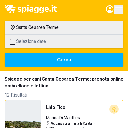
Santa Cesarea Terme
Seleziona date
Cerca
Spiagge per cani Santa Cesarea Terme: prenota online
ombrellone e lettino
12 Risultati
Lido Fico
Marina Di Marittima
Accesso animali
·
Bar
·