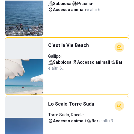
Sabbiosa
·
Piscina
·
Accesso animali
·
e altri 6…
C'est la Vie Beach
Gallipoli
Sabbiosa
·
Accesso animali
·
Bar
·
e altri 6…
Lo Scalo Torre Suda
Torre Suda, Racale
Accesso animali
·
Bar
·
e altri 3…