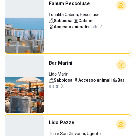
Fanum Pescoluse
Località Cabina, Pescoluse
Sabbiosa
·
Cabine
·
Accesso animali
·
e altri 7…
Bar Marini
Lido Marini
Sabbiosa
·
Accesso animali
·
Bar
·
e altri 3…
Lido Pazze
Torre San Giovanni, Ugento