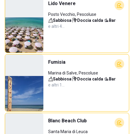
Lido Venere
Posto Vecchio, Pescoluse
Sabbiosa
·
Doccia calda
·
Bar
·
e altri 4…
Fumisia
Marina di Salve, Pescoluse
Sabbiosa
·
Doccia calda
·
Bar
·
e altri 1…
Blanc Beach Club
Santa Maria di Leuca