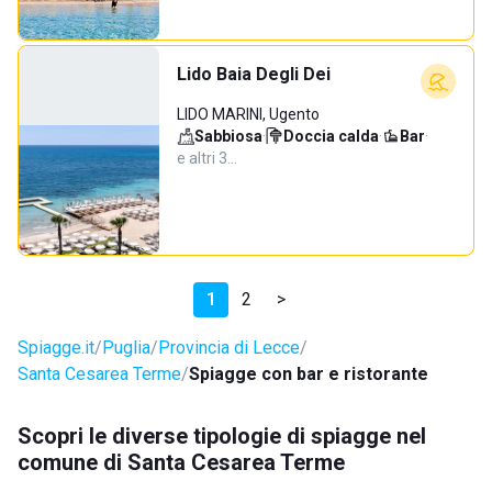
Lido Baia Degli Dei
LIDO MARINI, Ugento
Sabbiosa
·
Doccia calda
·
Bar
·
e altri 3…
1
2
>
Spiagge.it
Puglia
Provincia di Lecce
Santa Cesarea Terme
Spiagge con bar e ristorante
Scopri le diverse tipologie di spiagge nel
comune di Santa Cesarea Terme