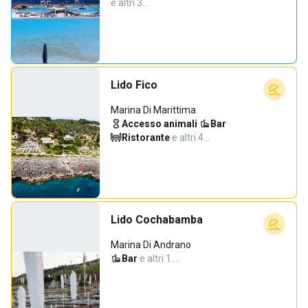
e altri 3…
Lido Fico
Marina Di Marittima
Accesso animali
·
Bar
·
Ristorante
·
e altri 4…
Lido Cochabamba
Marina Di Andrano
Bar
·
e altri 1…