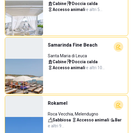
Cabine
·
Doccia calda
·
Accesso animali
·
e altri 5…
Samarinda Fine Beach
Santa Maria di Leuca
Cabine
·
Doccia calda
·
Accesso animali
·
e altri 10…
Rokamel
Roca Vecchia, Melendugno
Sabbiosa
·
Accesso animali
·
Bar
·
e altri 9…