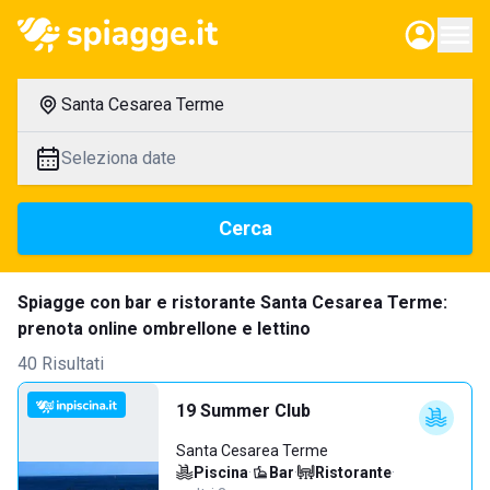
Santa Cesarea Terme
Seleziona date
Cerca
Spiagge con bar e ristorante Santa Cesarea Terme:
prenota online ombrellone e lettino
40 Risultati
19 Summer Club
Santa Cesarea Terme
Piscina
·
Bar
·
Ristorante
·