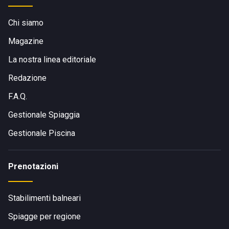
indimenticabile di relax e divertimento.
Chi siamo
Magazine
La nostra linea editoriale
Redazione
F.A.Q.
Gestionale Spiaggia
Gestionale Piscina
Prenotazioni
Stabilimenti balneari
Spiagge per regione