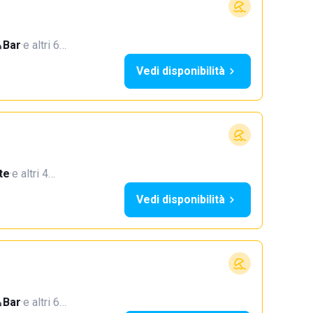
Bar
·
e altri 6…
Vedi disponibilità
te
·
e altri 4…
Vedi disponibilità
Bar
·
e altri 6…