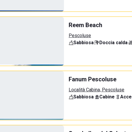
Reem Beach
Pescoluse
Sabbiosa
·
Doccia calda
·
Fanum Pescoluse
Località Cabina, Pescoluse
Sabbiosa
·
Cabine
·
Acce