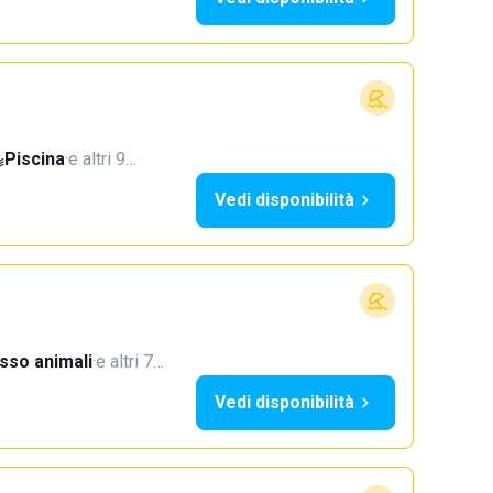
Piscina
·
e altri 9…
Vedi disponibilità
sso animali
·
e altri 7…
Vedi disponibilità