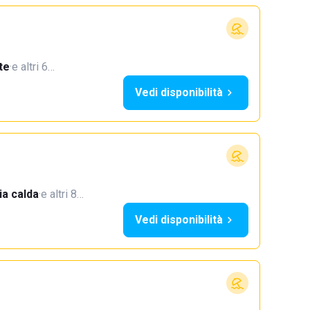
te
·
e altri 6…
Vedi disponibilità
a calda
·
e altri 8…
Vedi disponibilità