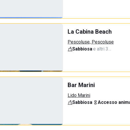
La Cabina Beach
Pescoluse, Pescoluse
Sabbiosa
·
e altri 3…
Bar Marini
Lido Marini
Sabbiosa
·
Accesso anima