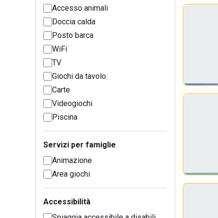
Accesso animali
Doccia calda
Posto barca
WiFi
TV
Giochi da tavolo
Carte
Videogiochi
Piscina
Servizi per famiglie
Animazione
Area giochi
Accessibilità
Spiaggia accessibile a disabili