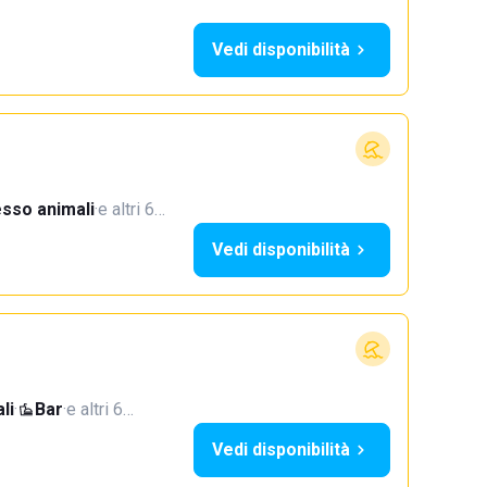
Vedi disponibilità
sso animali
·
e altri 6…
Vedi disponibilità
li
·
Bar
·
e altri 6…
Vedi disponibilità