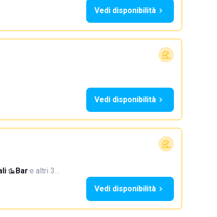
Vedi disponibilità
Vedi disponibilità
li
·
Bar
·
e altri 3…
Vedi disponibilità