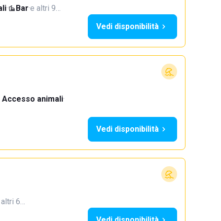
li
·
Bar
·
e altri 9…
Vedi disponibilità
Accesso animali
·
Vedi disponibilità
 altri 6…
Vedi disponibilità