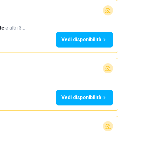
te
·
e altri 3…
Vedi disponibilità
Vedi disponibilità