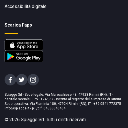
Accessibilità digitale
Scarica l'app
Spiagge Srl - Sede legale: Via Marecchiese 48, 47923 Rimini (RN), IT -
capitale sociale Euro 31245,57 - Iscritta al registro delle imprese di Rimini
Sede operativa: Via Flaminia 180, 47924 Rimini (RN), IT
-
+39 0541 772375
-
info@spiagge.it
- p.i./c.f. 04536640404
©
2026
Spiagge Srl. Tutti i diritti riservati.