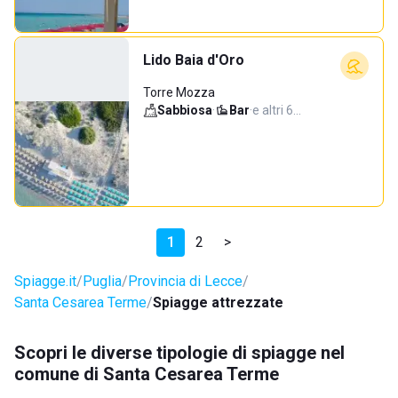
Lido Baia d'Oro
Torre Mozza
Sabbiosa
·
Bar
·
e altri 6…
1
2
>
Spiagge.it
Puglia
Provincia di Lecce
Santa Cesarea Terme
Spiagge attrezzate
Scopri le diverse tipologie di spiagge nel
comune di Santa Cesarea Terme