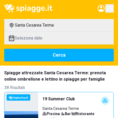
Santa Cesarea Terme
Seleziona date
Cerca
Spiagge attrezzate Santa Cesarea Terme: prenota
online ombrellone e lettino in spiagge per famiglie
38 Risultati
19 Summer Club
Santa Cesarea Terme
Piscina
·
Bar
·
Ristorante
·