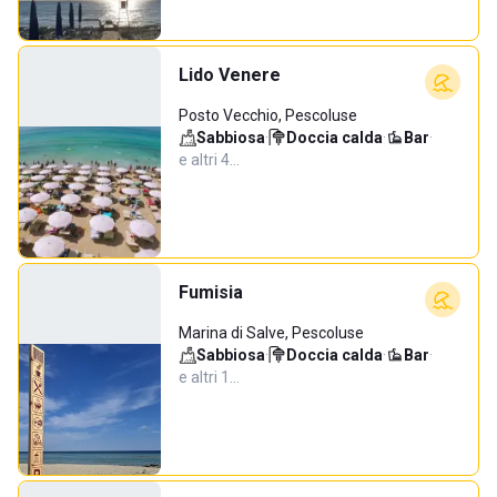
Lido Venere
Posto Vecchio, Pescoluse
Sabbiosa
·
Doccia calda
·
Bar
·
e altri 4…
Fumisia
Marina di Salve, Pescoluse
Sabbiosa
·
Doccia calda
·
Bar
·
e altri 1…