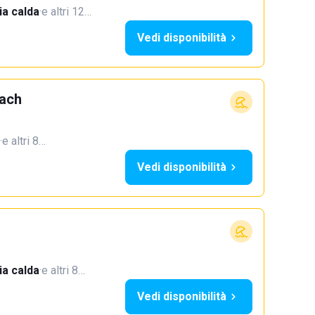
a calda
·
e altri 12…
Vedi disponibilità
each
·
e altri 8…
Vedi disponibilità
a calda
·
e altri 8…
Vedi disponibilità