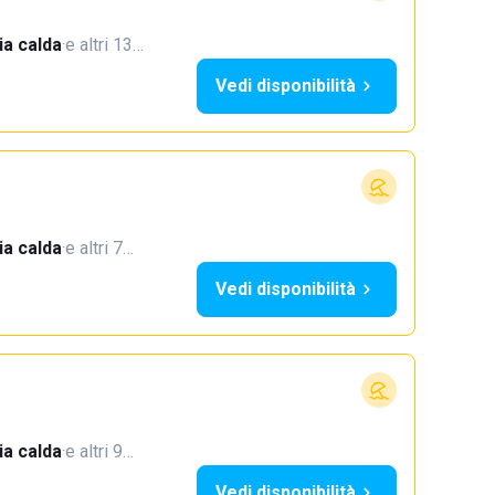
a calda
·
e altri 13…
Vedi disponibilità
a calda
·
e altri 7…
Vedi disponibilità
a calda
·
e altri 9…
Vedi disponibilità