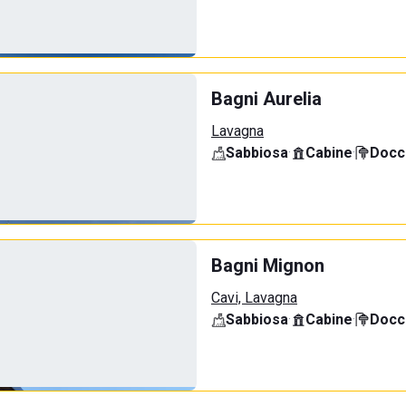
Bagni Aurelia
Lavagna
Sabbiosa
·
Cabine
·
Docci
Bagni Mignon
Cavi, Lavagna
Sabbiosa
·
Cabine
·
Docci