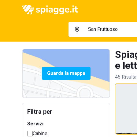
Spia
e let
Guarda la mappa
45 Risulta
Filtra per
Servizi
Cabine