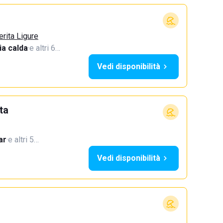
erita Ligure
a calda
·
e altri 6…
Vedi disponibilità
ta
ar
·
e altri 5…
Vedi disponibilità