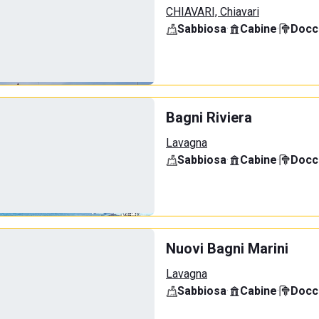
CHIAVARI, Chiavari
Sabbiosa
·
Cabine
·
Docci
Bagni Riviera
Lavagna
Sabbiosa
·
Cabine
·
Docci
Nuovi Bagni Marini
Lavagna
Sabbiosa
·
Cabine
·
Docci