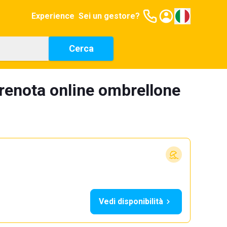
Experience
Sei un gestore?
Cerca
renota online ombrellone
Vedi disponibilità