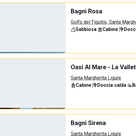
Bagni Rosa
Golfo del Tigullio, Santa Margh
Sabbiosa
·
Cabine
·
Docci
Oasi Al Mare - La Vallet
Santa Margherita Ligure
Cabine
·
Doccia calda
·
B
Bagni Sirena
Santa Margherita Ligure