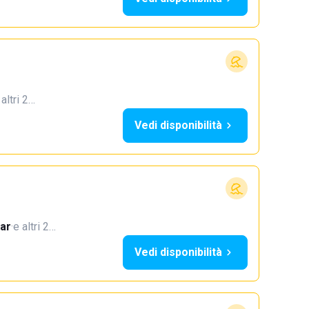
 altri 2…
Vedi disponibilità
ar
·
e altri 2…
Vedi disponibilità