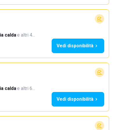
a calda
·
e altri 4…
Vedi disponibilità
a calda
·
e altri 6…
Vedi disponibilità