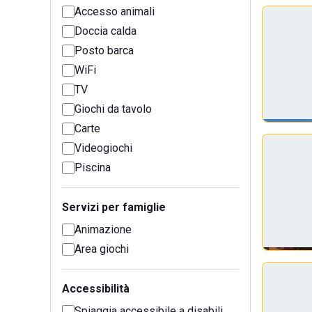
Accesso animali
Doccia calda
Posto barca
WiFi
TV
Giochi da tavolo
Carte
Videogiochi
Piscina
Servizi per famiglie
Animazione
Area giochi
Accessibilità
Spiaggia accessibile a disabili