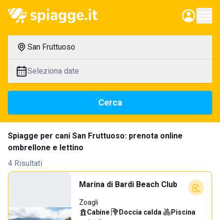
San Fruttuoso
Seleziona date
Cerca
Spiagge per cani San Fruttuoso: prenota online
ombrellone e lettino
4 Risultati
Marina di Bardi Beach Club
Zoagli
Cabine
·
Doccia calda
·
Piscina
·