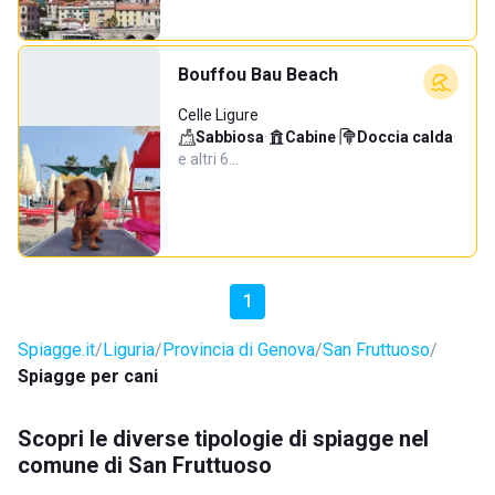
Bouffou Bau Beach
Celle Ligure
Sabbiosa
·
Cabine
·
Doccia calda
·
e altri 6…
1
Spiagge.it
Liguria
Provincia di Genova
San Fruttuoso
Spiagge per cani
Scopri le diverse tipologie di spiagge nel
comune di San Fruttuoso