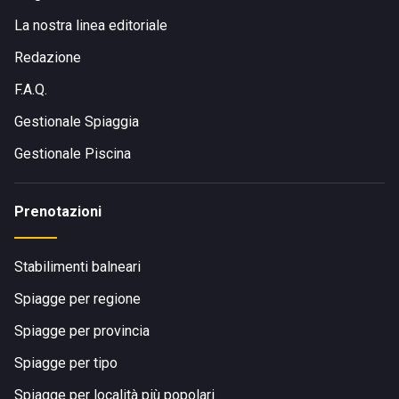
La nostra linea editoriale
Redazione
F.A.Q.
Gestionale Spiaggia
Gestionale Piscina
Prenotazioni
Stabilimenti balneari
Spiagge per regione
Spiagge per provincia
Spiagge per tipo
Spiagge per località più popolari