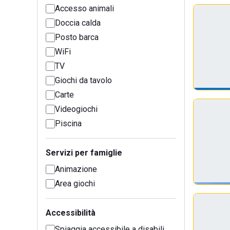
Accesso animali
Doccia calda
Posto barca
WiFi
TV
Giochi da tavolo
Carte
Videogiochi
Piscina
Servizi per famiglie
Animazione
Area giochi
Accessibilità
Spiaggia accessibile a disabili