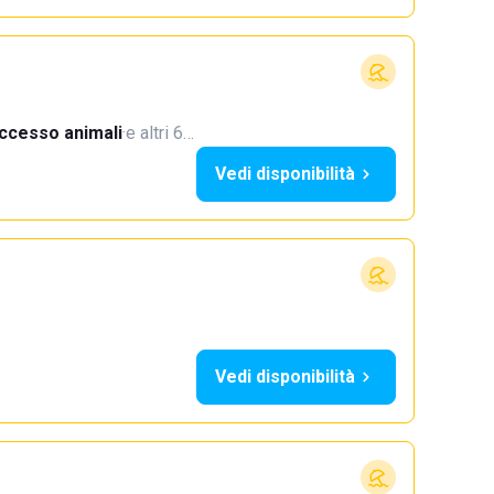
ccesso animali
·
e altri 6…
Vedi disponibilità
Vedi disponibilità