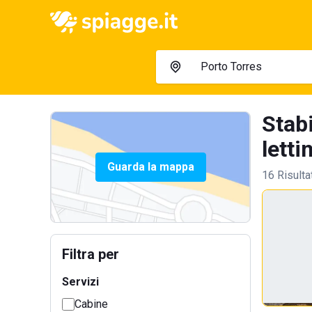
Stab
lettin
Guarda la mappa
16 Risulta
Filtra per
Servizi
Cabine