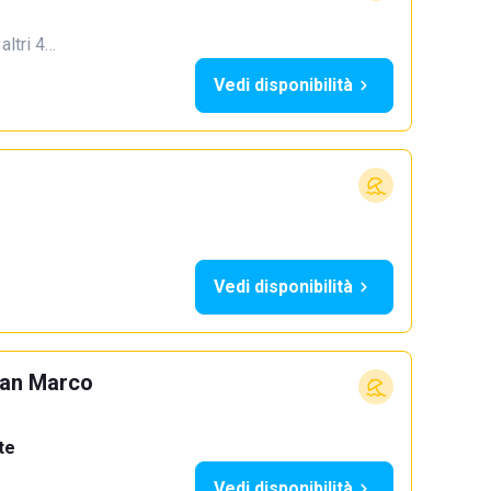
 altri 4…
Vedi disponibilità
Vedi disponibilità
San Marco
te
Vedi disponibilità