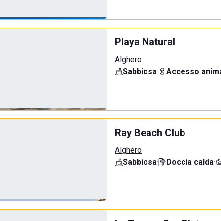
Playa Natural
Alghero
Sabbiosa
·
Accesso anima
Ray Beach Club
Alghero
Sabbiosa
·
Doccia calda
·