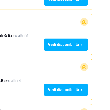
li
·
Bar
·
e altri 8…
Vedi disponibilità
Bar
·
e altri 4…
Vedi disponibilità