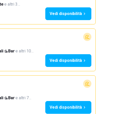
te
·
e altri 3…
Vedi disponibilità
li
·
Bar
·
e altri 10…
Vedi disponibilità
li
·
Bar
·
e altri 7…
Vedi disponibilità