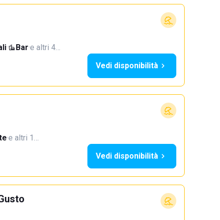
li
·
Bar
·
e altri 4…
Vedi disponibilità
te
·
e altri 1…
Vedi disponibilità
 Gusto