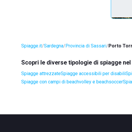
Spiagge.it
Sardegna
Provincia di Sassari
Porto Tor
Scopri le diverse tipologie di spiagge ne
Spiagge attrezzate
Spiagge accessibili per disabili
Spi
Spiagge con campi di beachvolley e beachsoccer
Spia