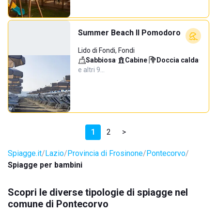
Summer Beach Il Pomodoro
Lido di Fondi, Fondi
Sabbiosa
·
Cabine
·
Doccia calda
·
e altri 9…
1
2
>
Spiagge.it
Lazio
Provincia di Frosinone
Pontecorvo
Spiagge per bambini
Scopri le diverse tipologie di spiagge nel
comune di Pontecorvo