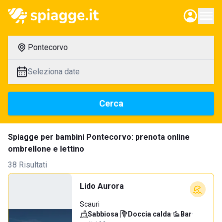
Pontecorvo
Seleziona date
Cerca
Spiagge per bambini Pontecorvo: prenota online
ombrellone e lettino
38 Risultati
Lido Aurora
Scauri
Sabbiosa
·
Doccia calda
·
Bar
·