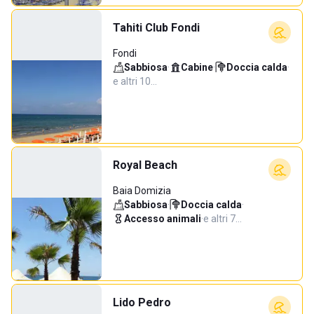
Tahiti Club Fondi
Fondi
Sabbiosa
·
Cabine
·
Doccia calda
·
e altri 10…
Royal Beach
Baia Domizia
Sabbiosa
·
Doccia calda
·
Accesso animali
·
e altri 7…
Lido Pedro