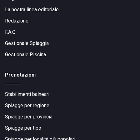
La nostra linea editoriale
Redazione
F.A.Q.
Gestionale Spiaggia
Gestionale Piscina
Prenotazioni
Stabilimenti balneari
Spiagge per regione
Spiagge per provincia
Spiagge per tipo
Spiagge per località più popolari