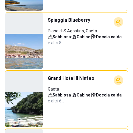
Spiaggia Blueberry
Piana di S.Agostino, Gaeta
Sabbiosa
·
Cabine
·
Doccia calda
·
e altri 8…
Grand Hotel Il Ninfeo
Gaeta
Sabbiosa
·
Cabine
·
Doccia calda
·
e altri 6…