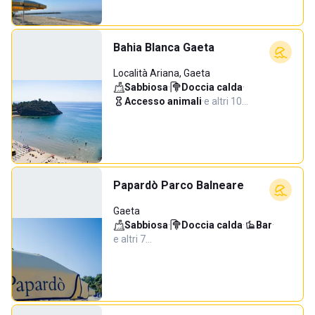
Bahia Blanca Gaeta
Località Ariana, Gaeta
Sabbiosa
·
Doccia calda
·
Accesso animali
·
e altri 10…
Papardò Parco Balneare
Gaeta
Sabbiosa
·
Doccia calda
·
Bar
·
e altri 7…