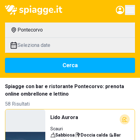
Pontecorvo
Seleziona date
Cerca
Spiagge con bar e ristorante Pontecorvo: prenota
online ombrellone e lettino
58 Risultati
Lido Aurora
Scauri
Sabbiosa
·
Doccia calda
·
Bar
·