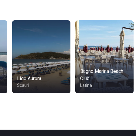
Bagno Marina Beach
Lido Aurora
Club
Scauri
Latina