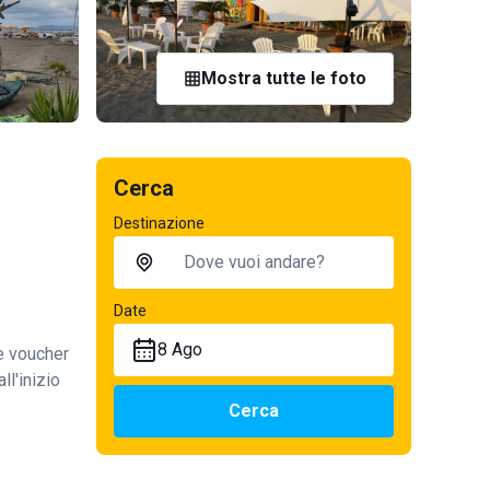
Mostra tutte le foto
Cerca
Destinazione
Date
8 Ago
te voucher
ll'inizio
Cerca