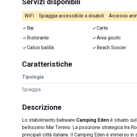
Servizi disponibili
WiFi
Spiaggia accessibile a disabili
Accesso anim
Bar
Carte
Ristorante
Area giochi
Calcio balilla
Beach Soccer
Caratteristiche
Tipologia
Spiaggia
Descrizione
Lo stabilimento balneare
Camping Eden
è situato sull
bellissimo Mar Tirreno. La posizione strategica tra Ro
principali città italiane. Il Camping Eden è immerso in