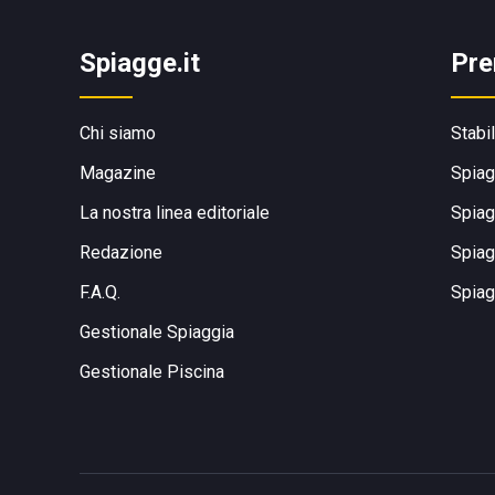
Spiagge.it
Pre
Chi siamo
Stabi
Magazine
Spiag
La nostra linea editoriale
Spiag
Redazione
Spiag
F.A.Q.
Spiag
Gestionale Spiaggia
Gestionale Piscina