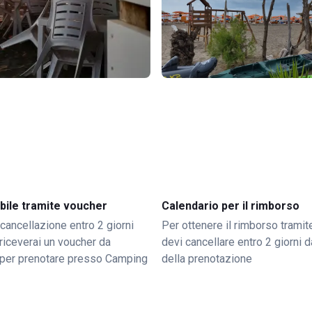
bile tramite voucher
Calendario per il rimborso
 cancellazione entro 2 giorni
Per ottenere il rimborso trami
o riceverai un voucher da
devi cancellare entro 2 giorni da
per prenotare presso Camping
della prenotazione