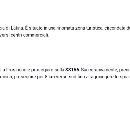
cia di Latina. È situato in una rinomata zona turistica, circondata d
versi centri commerciali.
re a Frosinone e proseguire sulla
SS156
. Successivamente, prend
erracina, proseguire per 8 km verso sud fino a raggiungere le spia