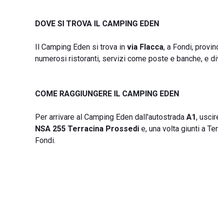
DOVE SI TROVA IL CAMPING EDEN
Il Camping Eden si trova in
via Flacca
, a Fondi, provin
numerosi ristoranti, servizi come poste e banche, e di
COME RAGGIUNGERE IL CAMPING EDEN
Per arrivare al Camping Eden dall'autostrada
A1
, usci
NSA 255 Terracina Prossedi
e, una volta giunti a T
Fondi.