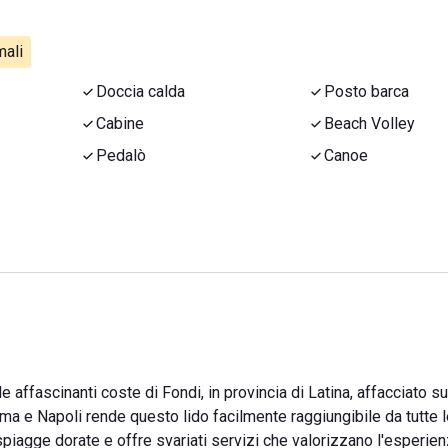
ali
Doccia calda
Posto barca
Cabine
Beach Volley
Pedalò
Canoe
e affascinanti coste di Fondi, in provincia di Latina, affacciato su
ma e Napoli rende questo lido facilmente raggiungibile da tutte 
 spiagge dorate e offre svariati servizi che valorizzano l'esperie