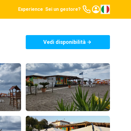
Experience
Sei un gestore?
Vedi disponibilità