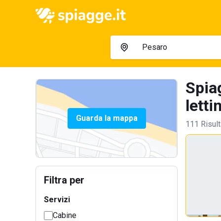
Spia
letti
Guarda la mappa
111 Risult
Filtra per
Servizi
Cabine