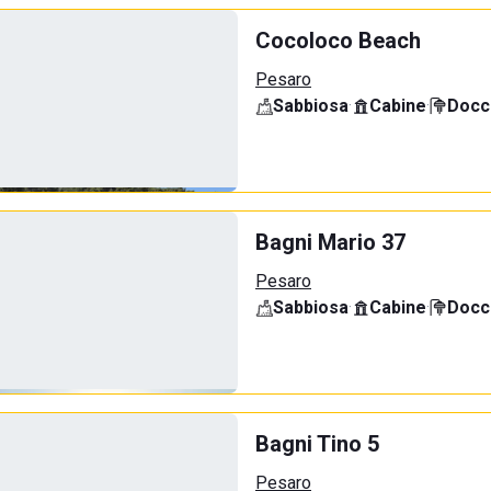
Cocoloco Beach
Pesaro
Sabbiosa
·
Cabine
·
Docci
Bagni Mario 37
Pesaro
Sabbiosa
·
Cabine
·
Docci
Bagni Tino 5
Pesaro