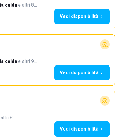
a calda
·
e altri 8…
Vedi disponibilità
a calda
·
e altri 9…
Vedi disponibilità
 altri 8…
Vedi disponibilità