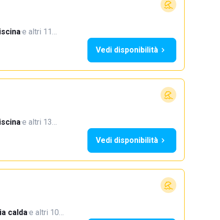
iscina
·
e altri 11…
Vedi disponibilità
iscina
·
e altri 13…
Vedi disponibilità
a calda
·
e altri 10…