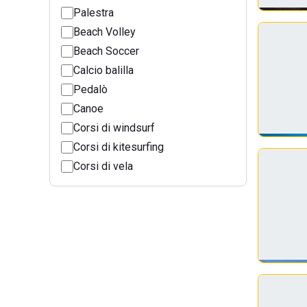
Palestra
Beach Volley
Beach Soccer
Calcio balilla
Pedalò
Canoe
Corsi di windsurf
Corsi di kitesurfing
Corsi di vela