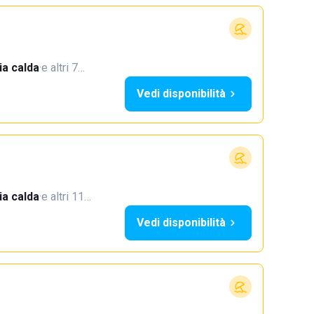
a calda
·
e altri 7…
Vedi disponibilità
a calda
·
e altri 11…
Vedi disponibilità