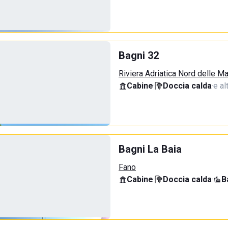
Bagni 32
Riviera Adriatica Nord delle M
Cabine
·
Doccia calda
·
e al
Bagni La Baia
Fano
Cabine
·
Doccia calda
·
B