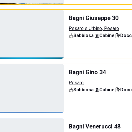
Bagni Giuseppe 30
Pesaro e Urbino, Pesaro
Sabbiosa
·
Cabine
·
Docci
Bagni Gino 34
Pesaro
Sabbiosa
·
Cabine
·
Docci
Bagni Venerucci 48