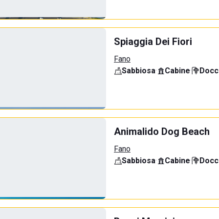
Spiaggia Dei Fiori
Fano
Sabbiosa
·
Cabine
·
Docci
Animalido Dog Beach
Fano
Sabbiosa
·
Cabine
·
Docci