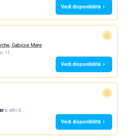
Vedi disponibilità
arche, Gabicce Mare
tri 11…
Vedi disponibilità
ar
·
e altri 6…
Vedi disponibilità