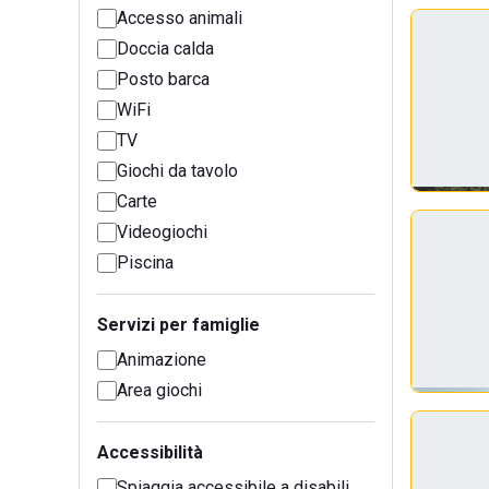
Accesso animali
Doccia calda
Posto barca
WiFi
TV
Giochi da tavolo
Carte
Videogiochi
Piscina
Servizi per famiglie
Animazione
Area giochi
Accessibilità
Spiaggia accessibile a disabili