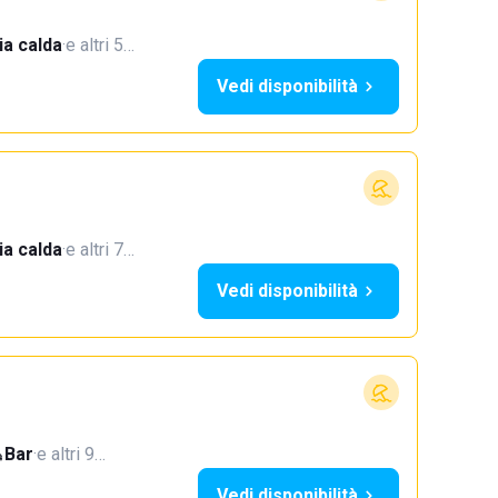
a calda
·
e altri 5…
Vedi disponibilità
a calda
·
e altri 7…
Vedi disponibilità
Bar
·
e altri 9…
Vedi disponibilità