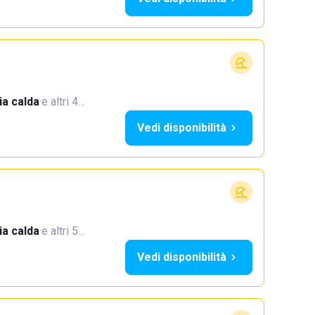
a calda
·
e altri 4…
Vedi disponibilità
a calda
·
e altri 5…
Vedi disponibilità