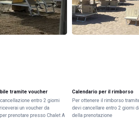
bile tramite voucher
Calendario per il rimborso
 cancellazione entro 2 giorni
Per ottenere il rimborso trami
o riceverai un voucher da
devi cancellare entro 2 giorni da
per prenotare presso Chalet A
della prenotazione