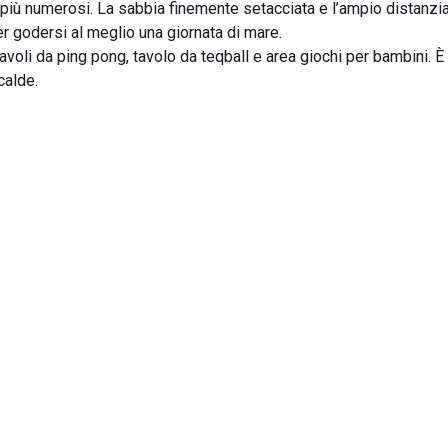
 più numerosi. La sabbia finemente setacciata e l’ampio distanzi
er godersi al meglio una giornata di mare.
tavoli da ping pong, tavolo da teqball e area giochi per bambini. È 
calde.