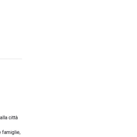
lla città
e famiglie,