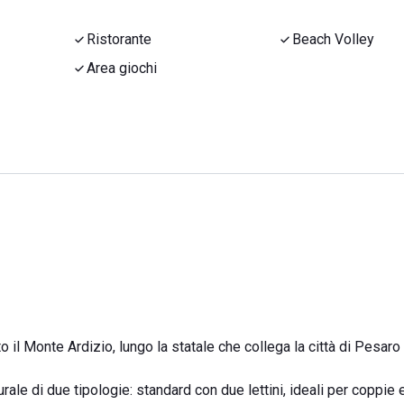
Ristorante
Beach Volley
Area giochi
il Monte Ardizio, lungo la statale che collega la città di Pesaro a
urale di due tipologie: standard con due lettini, ideali per coppie 