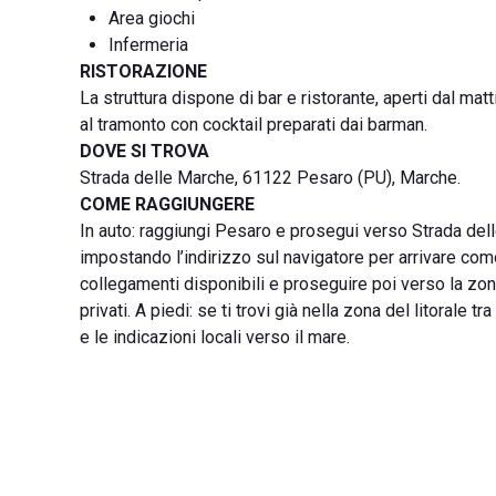
Area giochi
Infermeria
RISTORAZIONE
La struttura dispone di bar e ristorante, aperti dal matt
al tramonto con cocktail preparati dai barman.
DOVE SI TROVA
Strada delle Marche, 61122 Pesaro (PU), Marche.
COME RAGGIUNGERE
In auto: raggiungi Pesaro e prosegui verso Strada dell
impostando l’indirizzo sul navigatore per arrivare como
collegamenti disponibili e proseguire poi verso la zona
privati. A piedi: se ti trovi già nella zona del litoral
e le indicazioni locali verso il mare.