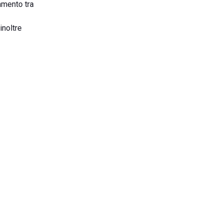
amento tra
inoltre