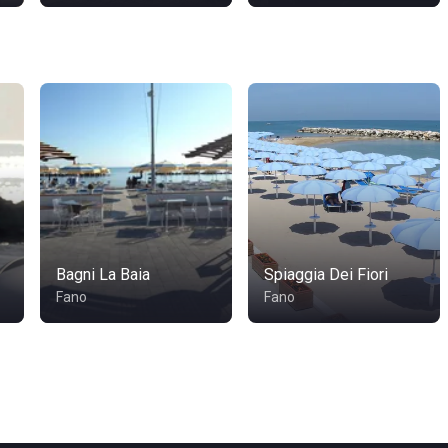
Bagni La Baia
Spiaggia Dei Fiori
Fano
Fano