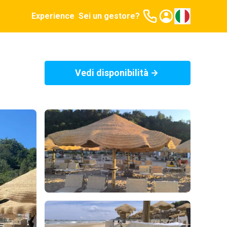
Experience
Sei un gestore?
Vedi disponibilità