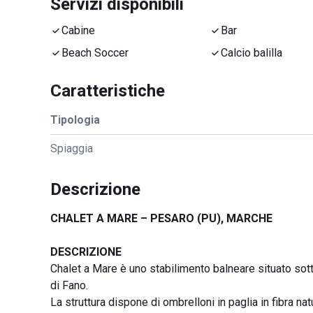
Servizi disponibili
Cabine
Bar
Beach Soccer
Calcio balilla
Caratteristiche
Tipologia
Spiaggia
Descrizione
CHALET A MARE – PESARO (PU), MARCHE
DESCRIZIONE
Chalet a Mare è uno stabilimento balneare situato sotto 
di Fano.
La struttura dispone di ombrelloni in paglia in fibra nat