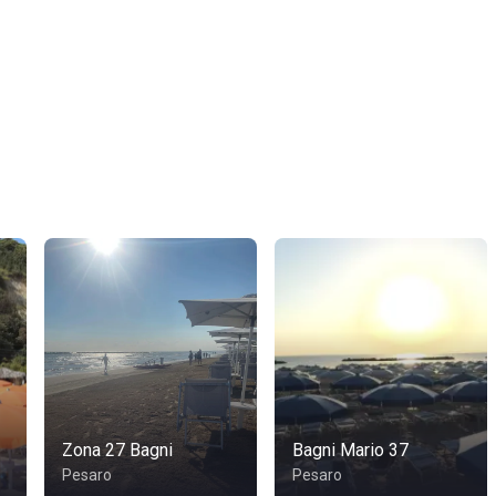
Zona 27 Bagni
Bagni Mario 37
Pesaro
Pesaro