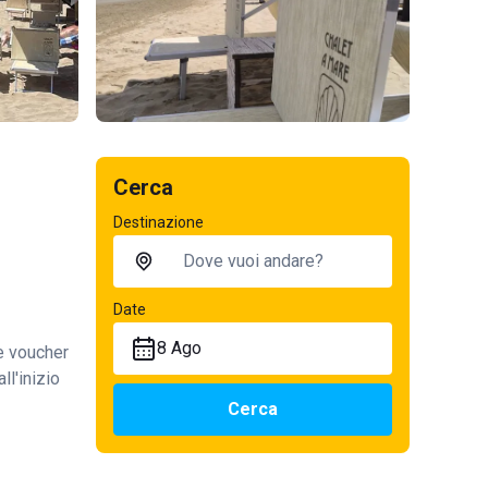
Cerca
Destinazione
Date
8 Ago
te voucher
ll'inizio
Cerca