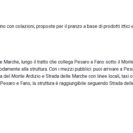
ino con colazioni, proposte per il pranzo a base di prodotti ittici e
e Marche, lungo il tratto che collega Pesaro a Fano sotto il Mont
damente alla struttura. Con i mezzi pubblici: puoi arrivare a Pes
 del Monte Ardizio e Strada delle Marche con linee locali, taxi o
e tra Pesaro e Fano, la struttura è raggiungibile seguendo Strada de