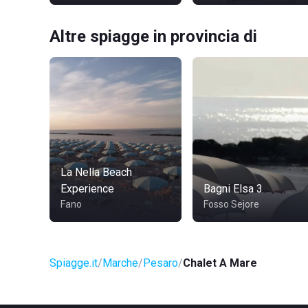
Altre spiagge in provincia di
La Nella Beach
Experience
Bagni Elsa 3
Fano
Fosso Sejore
Spiagge.it
Marche
Pesaro
Chalet A Mare