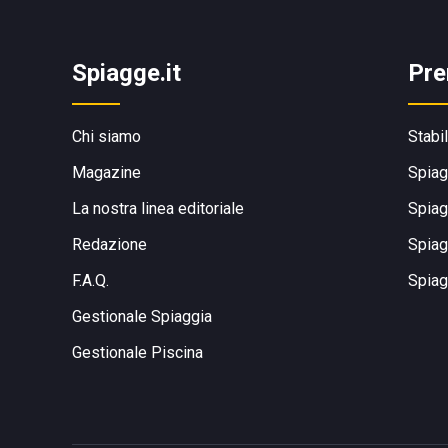
Spiagge.it
Pre
Chi siamo
Stabi
Magazine
Spiag
La nostra linea editoriale
Spiag
Redazione
Spiag
F.A.Q.
Spiag
Gestionale Spiaggia
Gestionale Piscina