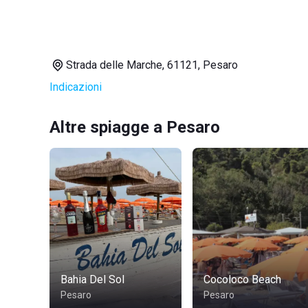
Strada delle Marche, 61121, Pesaro
Indicazioni
Altre spiagge a Pesaro
Bahia Del Sol
Cocoloco Beach
Pesaro
Pesaro