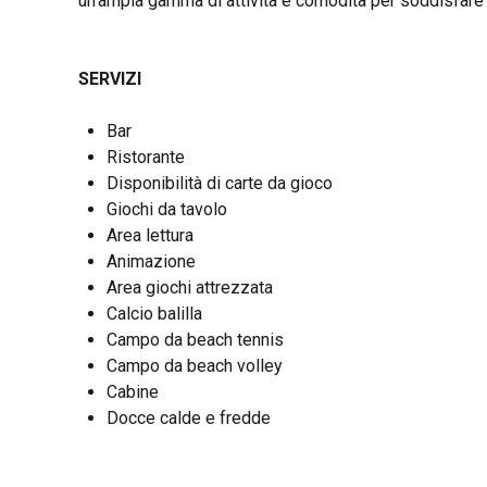
un'ampia gamma di attività e comodità per soddisfare tu
SERVIZI
Bar
Ristorante
Disponibilità di carte da gioco
Giochi da tavolo
Area lettura
Animazione
Area giochi attrezzata
Calcio balilla
Campo da beach tennis
Campo da beach volley
Cabine
Docce calde e fredde