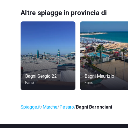
Altre spiagge in provincia di
Bagni Sergio 22
Bagni Maurizio
Fano
Fano
Spiagge.it
Marche
Pesaro
Bagni Baronciani