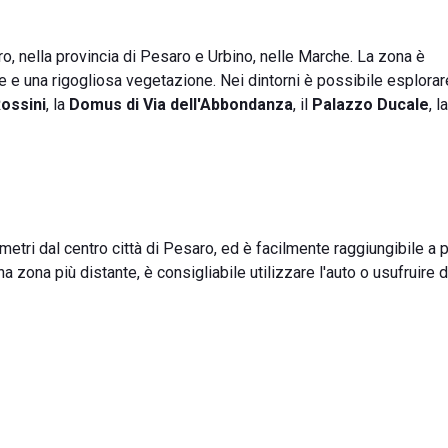
ro, nella provincia di Pesaro e Urbino, nelle Marche. La zona è
de e una rigogliosa vegetazione. Nei dintorni è possibile esplorar
ossini
, la
Domus di Via dell'Abbondanza
, il
Palazzo Ducale
, l
 metri dal centro città di Pesaro, ed è facilmente raggiungibile a p
na zona più distante, è consigliabile utilizzare l'auto o usufruire d