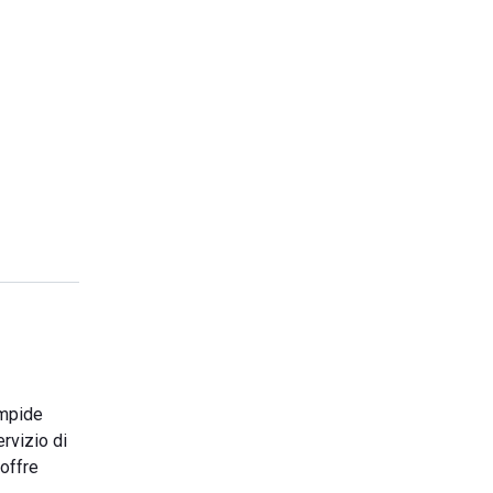
impide
rvizio di
 offre