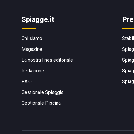
Spiagge.it
Pre
Chi siamo
Stabi
Magazine
Spiag
La nostra linea editoriale
Spiag
Redazione
Spiag
F.A.Q.
Spiag
Gestionale Spiaggia
Gestionale Piscina