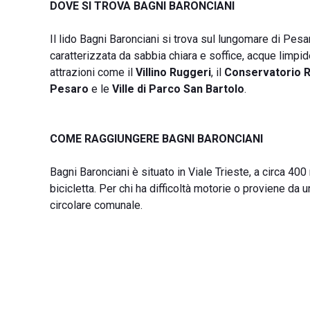
DOVE SI TROVA BAGNI BARONCIANI
Il lido Bagni Baronciani si trova sul lungomare di Pesa
caratterizzata da sabbia chiara e soffice, acque limpi
attrazioni come il
Villino Ruggeri
, il
Conservatorio R
Pesaro
e le
Ville di Parco San Bartolo
.
COME RAGGIUNGERE BAGNI BARONCIANI
Bagni Baronciani è situato in Viale Trieste, a circa 400
bicicletta. Per chi ha difficoltà motorie o proviene da u
circolare comunale.