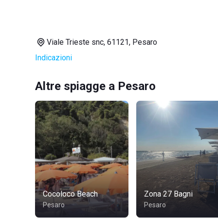
Viale Trieste snc, 61121, Pesaro
Indicazioni
Altre spiagge a Pesaro
Cocoloco Beach
Zona 27 Bagni
Pesaro
Pesaro