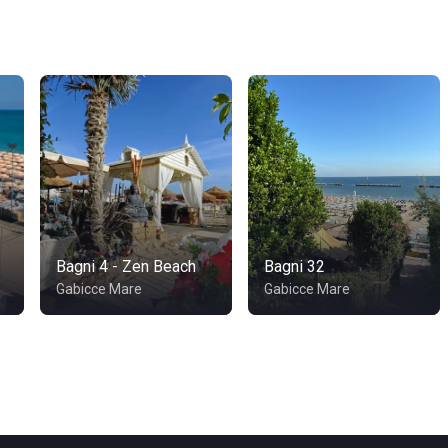
Bagni 4 - Zen Beach
Bagni 32
Gabicce Mare
Gabicce Mare