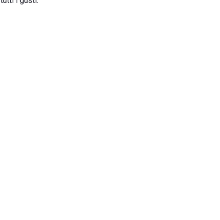
tti i gusti.