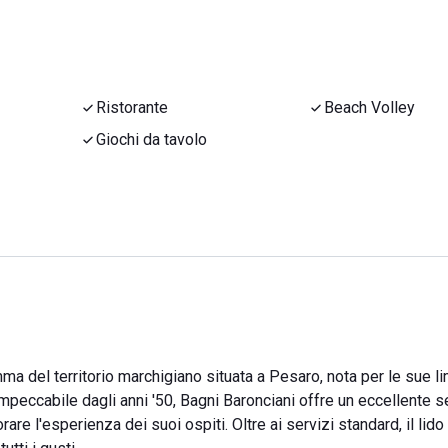
Ristorante
Beach Volley
Giochi da tavolo
a del territorio marchigiano situata a Pesaro, nota per le sue l
mpeccabile dagli anni '50, Bagni Baronciani offre un eccellente se
re l'esperienza dei suoi ospiti. Oltre ai servizi standard, il lido