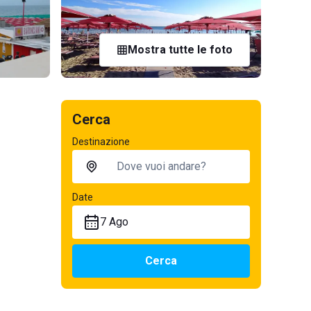
Mostra tutte le foto
Cerca
Destinazione
Date
7 Ago
Cerca