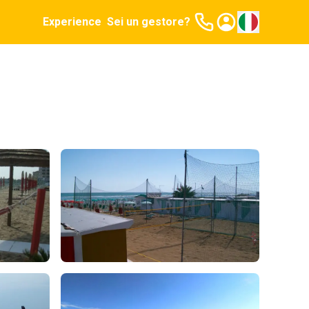
Experience
Sei un gestore?