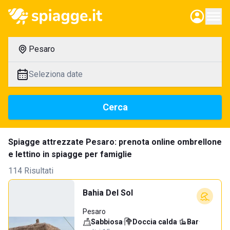
Pesaro
Seleziona date
Cerca
Spiagge attrezzate Pesaro: prenota online ombrellone
e lettino in spiagge per famiglie
114 Risultati
Bahia Del Sol
Pesaro
Sabbiosa
·
Doccia calda
·
Bar
·