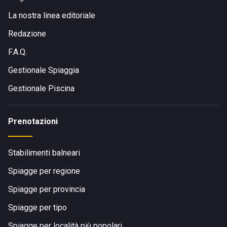
La nostra linea editoriale
Redazione
F.A.Q.
Gestionale Spiaggia
Gestionale Piscina
Prenotazioni
Stabilimenti balneari
Spiagge per regione
Spiagge per provincia
Spiagge per tipo
Spiagge per località più popolari