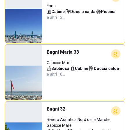
Fano
Cabine
·
Doccia calda
·
Piscina
·
e altri 13…
Bagni Maria 33
Gabicce Mare
Sabbiosa
·
Cabine
·
Doccia calda
·
e altri 10…
Bagni 32
Riviera Adriatica Nord delle Marche,
Gabicce Mare