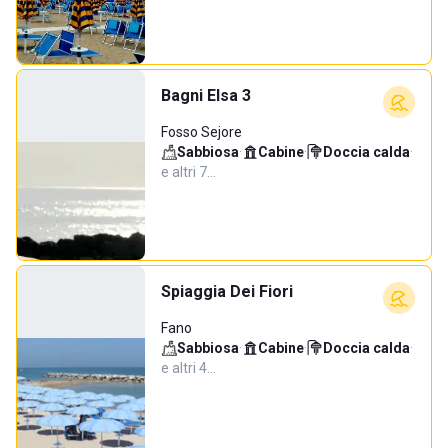
Bagni Elsa 3
Fosso Sejore
Sabbiosa
·
Cabine
·
Doccia calda
·
e altri 7…
Spiaggia Dei Fiori
Fano
Sabbiosa
·
Cabine
·
Doccia calda
·
e altri 4…