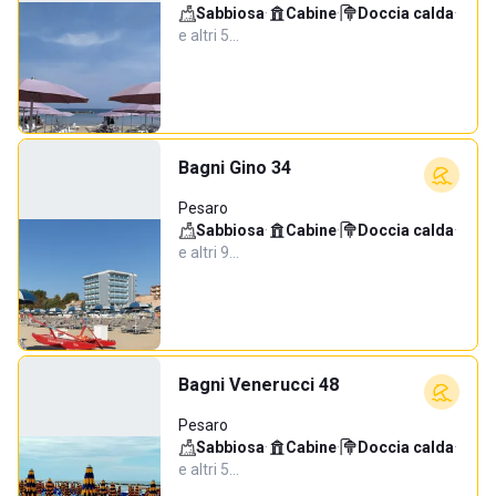
Sabbiosa
·
Cabine
·
Doccia calda
·
e altri 5…
Bagni Gino 34
Pesaro
Sabbiosa
·
Cabine
·
Doccia calda
·
e altri 9…
Bagni Venerucci 48
Pesaro
Sabbiosa
·
Cabine
·
Doccia calda
·
e altri 5…