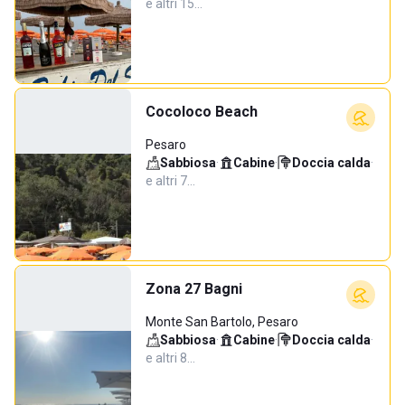
e altri 15…
Cocoloco Beach
Pesaro
Sabbiosa
·
Cabine
·
Doccia calda
·
e altri 7…
Zona 27 Bagni
Monte San Bartolo, Pesaro
Sabbiosa
·
Cabine
·
Doccia calda
·
e altri 8…