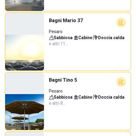
Bagni Mario 37
Pesaro
Sabbiosa
·
Cabine
·
Doccia calda
·
e altri 11…
Bagni Tino 5
Pesaro
Sabbiosa
·
Cabine
·
Doccia calda
·
e altri 8…