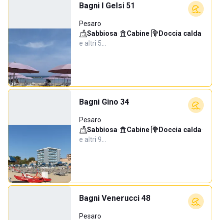
Bagni I Gelsi 51
Pesaro
Sabbiosa
·
Cabine
·
Doccia calda
·
e altri 5…
Bagni Gino 34
Pesaro
Sabbiosa
·
Cabine
·
Doccia calda
·
e altri 9…
Bagni Venerucci 48
Pesaro