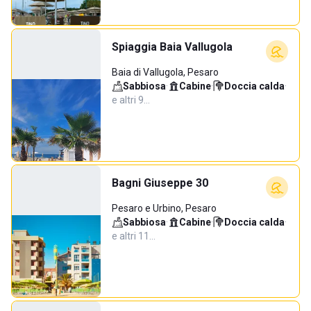
Spiaggia Baia Vallugola
Baia di Vallugola, Pesaro
Sabbiosa
·
Cabine
·
Doccia calda
·
e altri 9…
Bagni Giuseppe 30
Pesaro e Urbino, Pesaro
Sabbiosa
·
Cabine
·
Doccia calda
·
e altri 11…