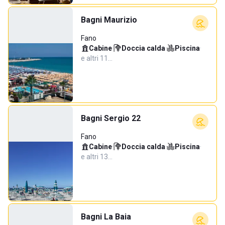
Bagni Maurizio
Fano
Cabine
·
Doccia calda
·
Piscina
·
e altri 11…
Bagni Sergio 22
Fano
Cabine
·
Doccia calda
·
Piscina
·
e altri 13…
Bagni La Baia