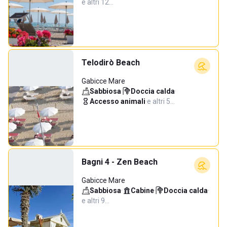
e altri 12…
Telodirò Beach
Gabicce Mare
Sabbiosa
·
Doccia calda
·
Accesso animali
·
e altri 5…
Bagni 4 - Zen Beach
Gabicce Mare
Sabbiosa
·
Cabine
·
Doccia calda
·
e altri 9…