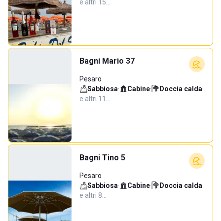
e altri 15…
Bagni Mario 37
Pesaro
Sabbiosa
·
Cabine
·
Doccia calda
·
e altri 11…
Bagni Tino 5
Pesaro
Sabbiosa
·
Cabine
·
Doccia calda
·
e altri 8…