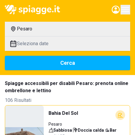
Pesaro
Seleziona date
Cerca
Spiagge accessibili per disabili Pesaro: prenota online
ombrellone e lettino
106 Risultati
Bahia Del Sol
Pesaro
Sabbiosa
·
Doccia calda
·
Bar
·