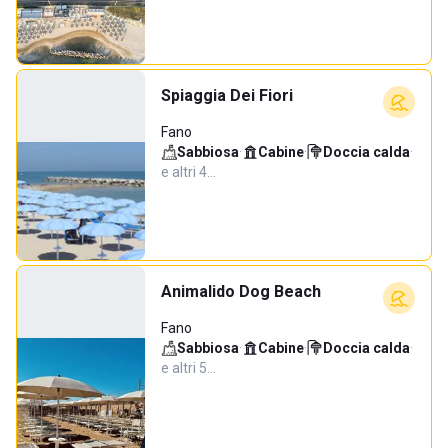
Spiaggia Dei Fiori
Fano
Sabbiosa
·
Cabine
·
Doccia calda
·
e altri 4…
Animalido Dog Beach
Fano
Sabbiosa
·
Cabine
·
Doccia calda
·
e altri 5…