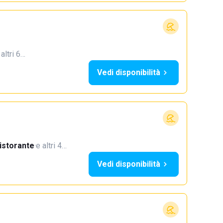
 altri 6…
Vedi disponibilità
istorante
·
e altri 4…
Vedi disponibilità