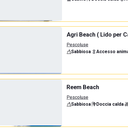
Agri Beach ( Lido per C
Pescoluse
Sabbiosa
·
Accesso anima
Reem Beach
Pescoluse
Sabbiosa
·
Doccia calda
·