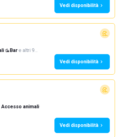
Vedi disponibilità
li
·
Bar
·
e altri 9…
Vedi disponibilità
Accesso animali
·
Vedi disponibilità