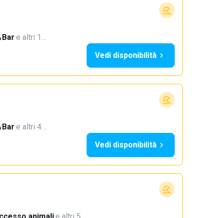
Bar
·
e altri 1…
Vedi disponibilità
Bar
·
e altri 4…
Vedi disponibilità
ccesso animali
·
e altri 5…