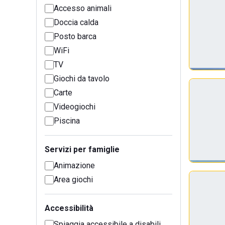
Accesso animali
Doccia calda
Posto barca
WiFi
TV
Giochi da tavolo
Carte
Videogiochi
Piscina
Servizi per famiglie
Animazione
Area giochi
Accessibilità
Spiaggia accessibile a disabili