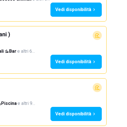
Vedi disponibilità
ani )
li
·
Bar
·
e altri 6…
Vedi disponibilità
Piscina
·
e altri 9…
Vedi disponibilità