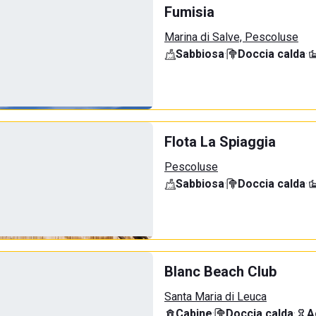
Fumisia
Marina di Salve, Pescoluse
Sabbiosa
·
Doccia calda
·
Flota La Spiaggia
Pescoluse
Sabbiosa
·
Doccia calda
·
Blanc Beach Club
Santa Maria di Leuca
Cabine
·
Doccia calda
·
A