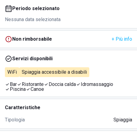
Periodo selezionato
Nessuna data selezionata
Non rimborsabile
+ Più info
Servizi disponibili
WiFi
Spiaggia accessibile a disabili
Bar
Ristorante
Doccia calda
Idromassaggio
Piscina
Canoe
Caratteristiche
Tipologia
Spiaggia