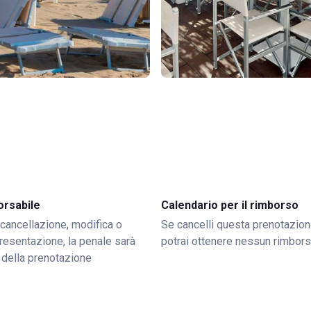
orsabile
Calendario per il rimborso
 cancellazione, modifica o
Se cancelli questa prenotazion
resentazione, la penale sarà
potrai ottenere nessun rimbor
 della prenotazione