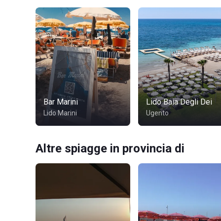
Bar Marini
Lido Baia Degli Dei
Lido Marini
Ugento
Altre spiagge in provincia di