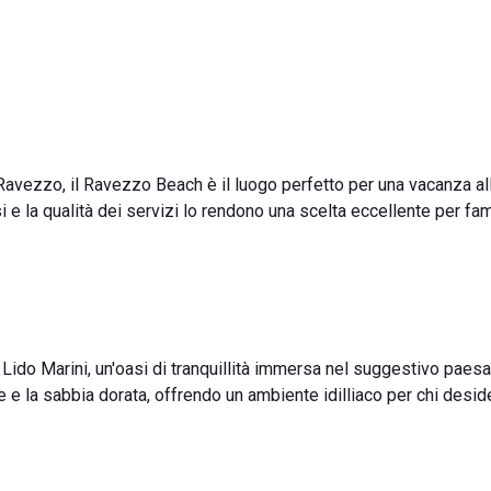
b Ravezzo, il Ravezzo Beach è il luogo perfetto per una vacanza al
 e la qualità dei servizi lo rendono una scelta eccellente per fam
Lido Marini, un'oasi di tranquillità immersa nel suggestivo paes
ne e la sabbia dorata, offrendo un ambiente idilliaco per chi desid