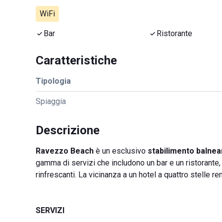
WiFi
Bar
Ristorante
Caratteristiche
Tipologia
Spiaggia
Descrizione
Ravezzo Beach
è un esclusivo
stabilimento balnea
gamma di servizi che includono un bar e un ristorante, p
rinfrescanti. La vicinanza a un hotel a quattro stelle r
SERVIZI