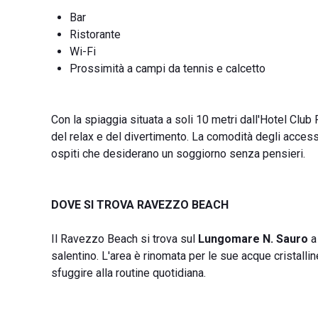
Bar
Ristorante
Wi-Fi
Prossimità a campi da tennis e calcetto
Con la spiaggia situata a soli 10 metri dall'Hotel Clu
del relax e del divertimento. La comodità degli accessi
ospiti che desiderano un soggiorno senza pensieri.
DOVE SI TROVA RAVEZZO BEACH
Il Ravezzo Beach si trova sul
Lungomare N. Sauro
a 
salentino. L'area è rinomata per le sue acque cristalli
sfuggire alla routine quotidiana.