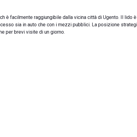
è facilmente raggiungibile dalla vicina città di Ugento. Il lido 
accesso sia in auto che con i mezzi pubblici. La posizione strateg
per brevi visite di un giorno.