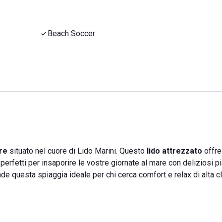
Beach Soccer
re
situato nel cuore di Lido Marini. Questo
lido attrezzato
offre
erfetti per insaporire le vostre giornate al mare con deliziosi pia
ende questa spiaggia ideale per chi cerca comfort e relax di alta c