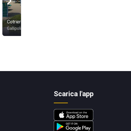
Cotriero
Gallipoli
Scarica l'app