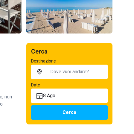
Cerca
Destinazione
Date
8 Ago
e, non
so
Cerca