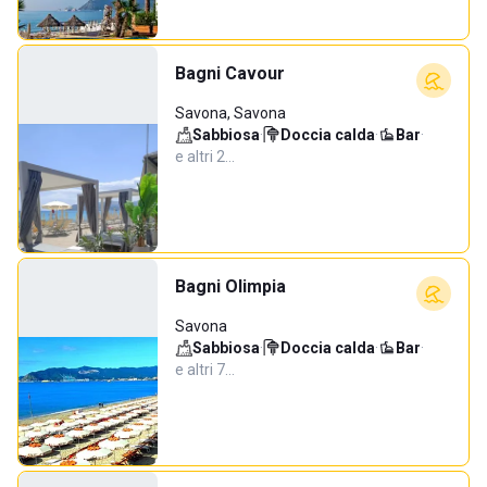
Bagni Cavour
Savona, Savona
Sabbiosa
·
Doccia calda
·
Bar
·
e altri 2…
Bagni Olimpia
Savona
Sabbiosa
·
Doccia calda
·
Bar
·
e altri 7…