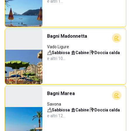
e altri 1…
Bagni Madonnetta
Vado Ligure
Sabbiosa
·
Cabine
·
Doccia calda
·
e altri 10…
Bagni Marea
Savona
Sabbiosa
·
Cabine
·
Doccia calda
·
e altri 12…