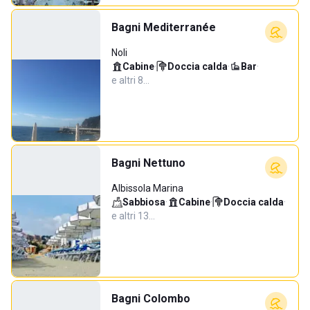
Bagni Mediterranée
Noli
Cabine
·
Doccia calda
·
Bar
·
e altri 8…
Bagni Nettuno
Albissola Marina
Sabbiosa
·
Cabine
·
Doccia calda
·
e altri 13…
Bagni Colombo