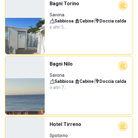
Bagni Torino
Savona
Sabbiosa
·
Cabine
·
Doccia calda
·
e altri 5…
Bagni Nilo
Savona
Sabbiosa
·
Cabine
·
Doccia calda
·
e altri 7…
Hotel Tirreno
Spotorno