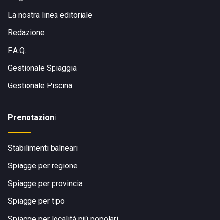
La nostra linea editoriale
Redazione
F.A.Q.
Gestionale Spiaggia
Gestionale Piscina
Prenotazioni
Stabilimenti balneari
Spiagge per regione
Spiagge per provincia
Spiagge per tipo
Spiagge per località più popolari