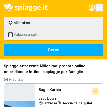
Millesimo
Seleziona date
Cerca
Spiagge attrezzate Millesimo: prenota online
ombrellone e lettino in spiagge per famiglie
64 Risultati
Bagni Karibu
Vado Ligure
Sabbiosa
·
Doccia calda
·
Bar
·