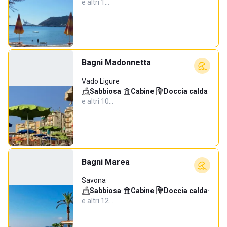
e altri 1…
Bagni Madonnetta
Vado Ligure
Sabbiosa
·
Cabine
·
Doccia calda
·
e altri 10…
Bagni Marea
Savona
Sabbiosa
·
Cabine
·
Doccia calda
·
e altri 12…