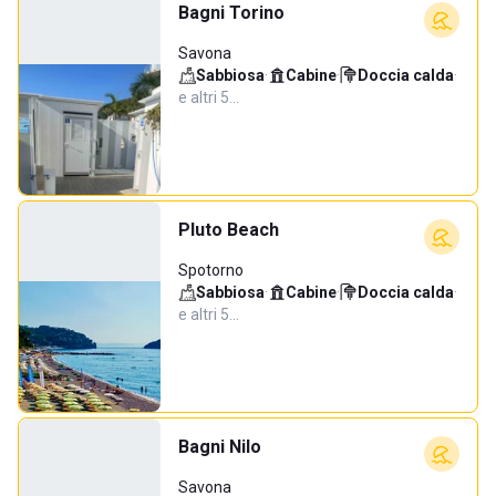
Bagni Torino
Savona
Sabbiosa
·
Cabine
·
Doccia calda
·
e altri 5…
Pluto Beach
Spotorno
Sabbiosa
·
Cabine
·
Doccia calda
·
e altri 5…
Bagni Nilo
Savona