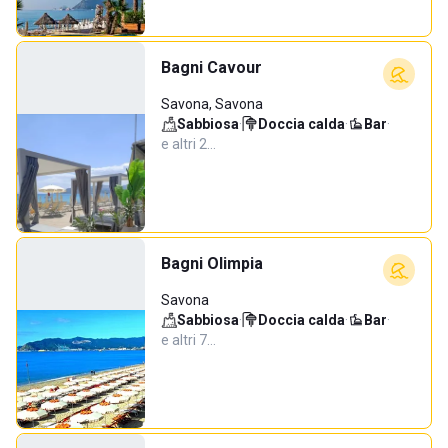
Bagni Cavour
Savona, Savona
Sabbiosa
·
Doccia calda
·
Bar
·
e altri 2…
Bagni Olimpia
Savona
Sabbiosa
·
Doccia calda
·
Bar
·
e altri 7…