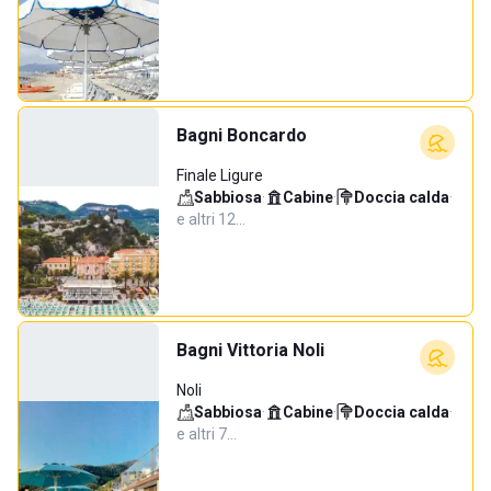
Bagni Boncardo
Finale Ligure
Sabbiosa
·
Cabine
·
Doccia calda
·
e altri 12…
Bagni Vittoria Noli
Noli
Sabbiosa
·
Cabine
·
Doccia calda
·
e altri 7…