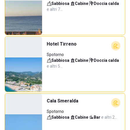
Sabbiosa
·
Cabine
·
Doccia calda
·
e altri 7…
Hotel Tirreno
Spotorno
Sabbiosa
·
Cabine
·
Doccia calda
·
e altri 5…
Cala Smeralda
Spotorno
Sabbiosa
·
Cabine
·
Bar
·
e altri 2…