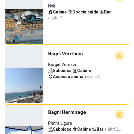
Noli
Cabine
·
Doccia calda
·
Bar
·
e altri 7…
Bagni Veretium
Borgio Verezzi
Sabbiosa
·
Cabine
·
Accesso animali
·
e altri 5…
Bagni Hermitage
Pietra Ligure
Sabbiosa
·
Cabine
·
Bar
·
e altri 2…