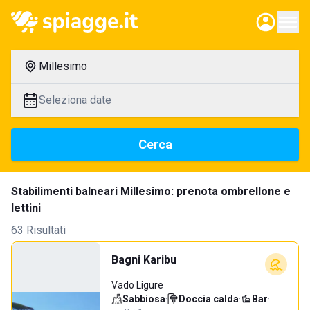
Millesimo
Seleziona date
Cerca
Stabilimenti balneari Millesimo: prenota ombrellone e
lettini
63 Risultati
Bagni Karibu
Vado Ligure
Sabbiosa
·
Doccia calda
·
Bar
·