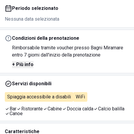
Periodo selezionato
Nessuna data selezionata
Condizioni della prenotazione
Rimborsabile tramite voucher presso Bagni Miramare
entro 7 giorni dall'inizio della prenotazione
+ Più info
Servizi disponibili
Spiaggia accessibile a disabili
WiFi
Bar
Ristorante
Cabine
Doccia calda
Calcio balilla
Canoe
Caratteristiche