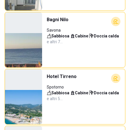
Bagni Nilo
Savona
Sabbiosa
·
Cabine
·
Doccia calda
·
e altri 7…
Hotel Tirreno
Spotorno
Sabbiosa
·
Cabine
·
Doccia calda
·
e altri 5…