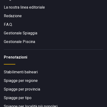
La nostra linea editoriale
Redazione
F.A.Q.
Gestionale Spiaggia
Gestionale Piscina
Prenotazioni
Stabilimenti balneari
Spiagge per regione
Spiagge per provincia
Spiagge per tipo
Spiagge per località più popolari