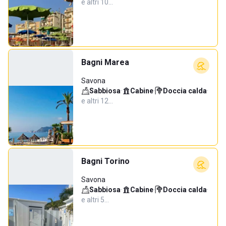
e altri 10…
Bagni Marea
Savona
Sabbiosa
·
Cabine
·
Doccia calda
·
e altri 12…
Bagni Torino
Savona
Sabbiosa
·
Cabine
·
Doccia calda
·
e altri 5…