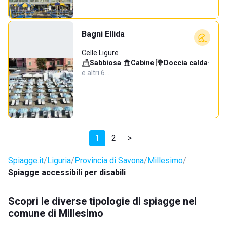
Bagni Ellida
Celle Ligure
Sabbiosa
·
Cabine
·
Doccia calda
·
e altri 6…
1
2
>
Spiagge.it
Liguria
Provincia di Savona
Millesimo
Spiagge accessibili per disabili
Scopri le diverse tipologie di spiagge nel
comune di Millesimo