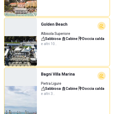
Golden Beach
Albisola Superiore
Sabbiosa
·
Cabine
·
Doccia calda
·
e altri 10…
Bagni Villa Marina
Pietra Ligure
Sabbiosa
·
Cabine
·
Doccia calda
·
e altri 3…