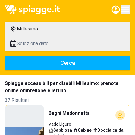
Millesimo
Seleziona date
Cerca
Spiagge accessibili per disabili Millesimo: prenota
online ombrellone e lettino
37 Risultati
Bagni Madonnetta
Vado Ligure
Sabbiosa
·
Cabine
·
Doccia calda
·