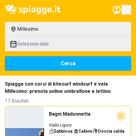
Millesimo
Seleziona date
Cerca
Spiagge con corsi di kitesurf windsurf e vela
Millesimo: prenota online ombrellone e lettino
17 Risultati
Bagni Madonnetta
Vado Ligure
Sabbiosa
·
Cabine
·
Doccia calda
·