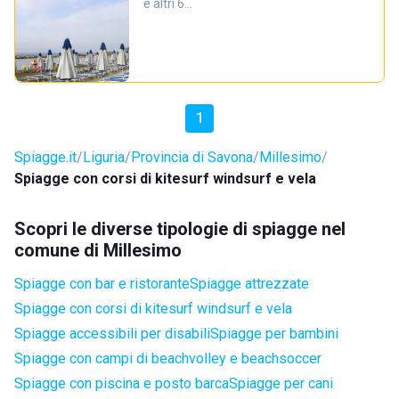
e altri 6…
1
Spiagge.it
Liguria
Provincia di Savona
Millesimo
Spiagge con corsi di kitesurf windsurf e vela
Scopri le diverse tipologie di spiagge nel
comune di Millesimo
Spiagge con bar e ristorante
Spiagge attrezzate
Spiagge con corsi di kitesurf windsurf e vela
Spiagge accessibili per disabili
Spiagge per bambini
Spiagge con campi di beachvolley e beachsoccer
Spiagge con piscina e posto barca
Spiagge per cani