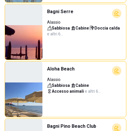
Bagni Serre
Alassio
Sabbiosa
·
Cabine
·
Doccia calda
·
e altri 6…
Aloha Beach
Alassio
Sabbiosa
·
Cabine
·
Accesso animali
·
e altri 6…
Bagni Pino Beach Club