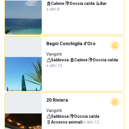
Cabine
·
Doccia calda
·
Bar
·
e altri 8…
Bagni Conchiglia d'Oro
Varigotti
Sabbiosa
·
Cabine
·
Doccia calda
·
e altri 10…
20 Riviera
Varigotti
Sabbiosa
·
Doccia calda
·
Accesso animali
·
e altri 12…