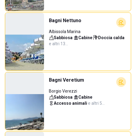
Bagni Nettuno
Albissola Marina
Sabbiosa
·
Cabine
·
Doccia calda
·
e altri 13…
Bagni Veretium
Borgio Verezzi
Sabbiosa
·
Cabine
·
Accesso animali
·
e altri 5…