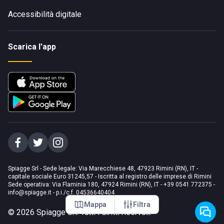
Accessibilità digitale
Scarica l'app
Spiagge Srl - Sede legale: Via Marecchiese 48, 47923 Rimini (RN), IT -
capitale sociale Euro 31245,57 - Iscritta al registro delle imprese di Rimini
Sede operativa: Via Flaminia 180, 47924 Rimini (RN), IT
-
+39 0541 772375
-
info@spiagge.it
- p.i./c.f. 04536640404
Mappa
Filtra
©
2026
Spiagge Srl. Tutti i diritti riservati.