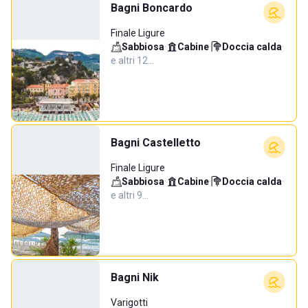
Bagni Boncardo
Finale Ligure
Sabbiosa
·
Cabine
·
Doccia calda
·
e altri 12…
Bagni Castelletto
Finale Ligure
Sabbiosa
·
Cabine
·
Doccia calda
·
e altri 9…
Bagni Nik
Varigotti