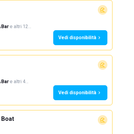
Bar
·
e altri 12…
Vedi disponibilità
Bar
·
e altri 4…
Vedi disponibilità
 Boat