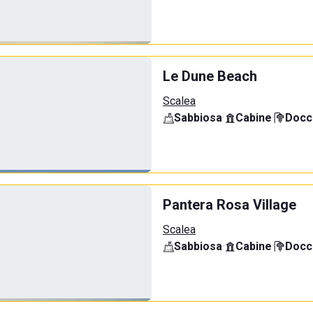
Le Dune Beach
Scalea
Sabbiosa
·
Cabine
·
Docci
Pantera Rosa Village
Scalea
Sabbiosa
·
Cabine
·
Docci