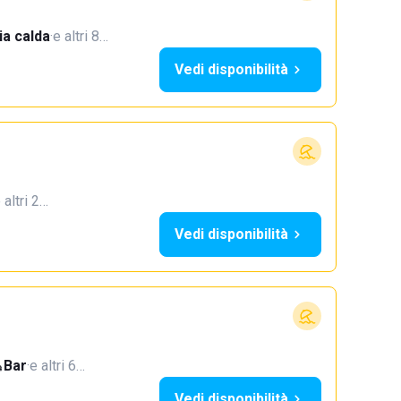
a calda
·
e altri 8…
Vedi disponibilità
 altri 2…
Vedi disponibilità
Bar
·
e altri 6…
Vedi disponibilità