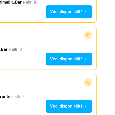
imali
·
Bar
·
e altri 9…
Vedi disponibilità
Bar
·
e altri 8…
Vedi disponibilità
orante
·
e altri 2…
Vedi disponibilità