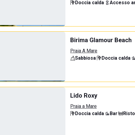
Doccia calda
·
Accesso an
Birima Glamour Beach
Praia A Mare
Sabbiosa
·
Doccia calda
·
Lido Roxy
Praia a Mare
Doccia calda
·
Bar
·
Rist