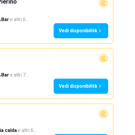
ierino
Bar
·
e altri 6…
Vedi disponibilità
Bar
·
e altri 7…
Vedi disponibilità
a calda
·
e altri 6…