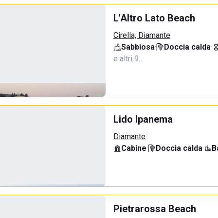
L'Altro Lato Beach
Cirella, Diamante
Sabbiosa
·
Doccia calda
·
e altri 9…
Lido Ipanema
Diamante
Cabine
·
Doccia calda
·
B
Pietrarossa Beach