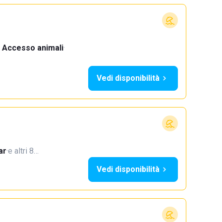
Accesso animali
·
Vedi disponibilità
ar
·
e altri 8…
Vedi disponibilità