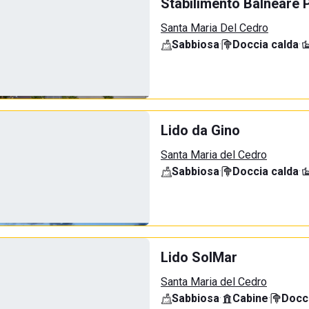
Stabilimento Balneare P
Santa Maria Del Cedro
Sabbiosa
·
Doccia calda
·
Lido da Gino
Santa Maria del Cedro
Sabbiosa
·
Doccia calda
·
Lido SolMar
Santa Maria del Cedro
Sabbiosa
·
Cabine
·
Docci