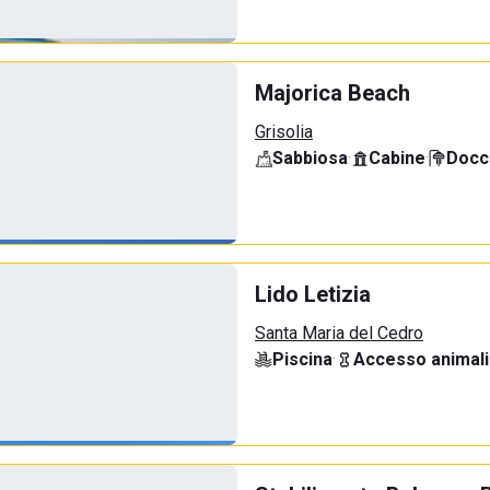
Majorica Beach
Grisolia
Sabbiosa
·
Cabine
·
Docci
Lido Letizia
Santa Maria del Cedro
Piscina
·
Accesso animali