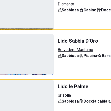
Diamante
Sabbiosa
·
Cabine
·
Docci
Lido Sabbia D'Oro
Belvedere Marittimo
Sabbiosa
·
Piscina
·
Bar
·
e
Lido le Palme
Grisolia
Sabbiosa
·
Doccia calda
·