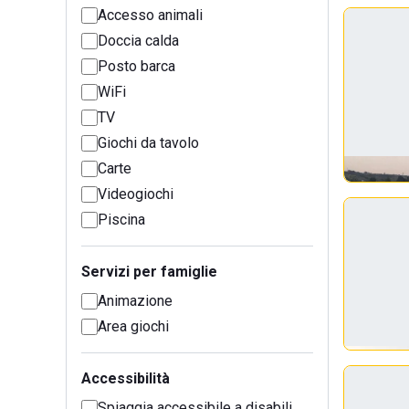
Accesso animali
Doccia calda
Posto barca
WiFi
TV
Giochi da tavolo
Carte
Videogiochi
Piscina
Servizi per famiglie
Animazione
Area giochi
Accessibilità
Spiaggia accessibile a disabili