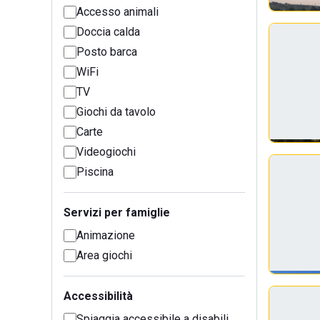
Accesso animali
Doccia calda
Posto barca
WiFi
TV
Giochi da tavolo
Carte
Videogiochi
Piscina
Servizi per famiglie
Animazione
Area giochi
Accessibilità
Spiaggia accessibile a disabili