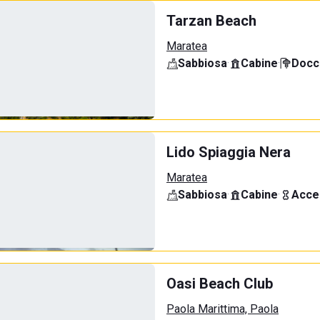
Tarzan Beach
Maratea
Sabbiosa
·
Cabine
·
Docci
Lido Spiaggia Nera
Maratea
Sabbiosa
·
Cabine
·
Acce
Oasi Beach Club
Paola Marittima, Paola