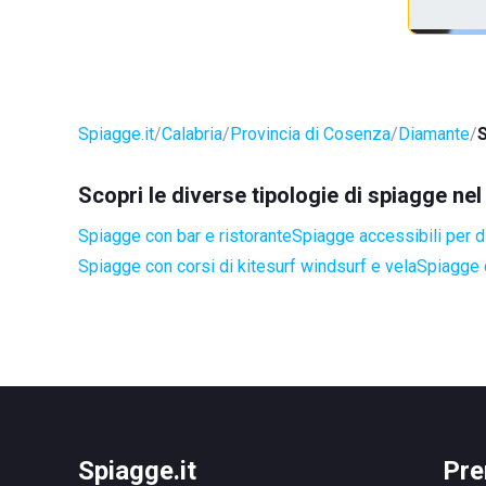
Spiagge.it
Calabria
Provincia di Cosenza
Diamante
S
Scopri le diverse tipologie di spiagge n
Spiagge con bar e ristorante
Spiagge accessibili per di
Spiagge con corsi di kitesurf windsurf e vela
Spiagge 
Spiagge.it
Pre