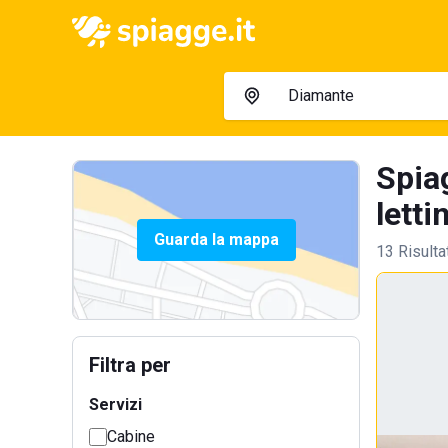
Spia
letti
Guarda la mappa
13 Risulta
Filtra per
Servizi
Cabine