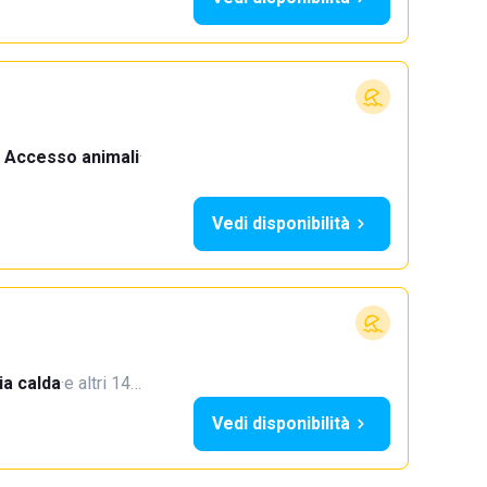
Accesso animali
·
Vedi disponibilità
a calda
·
e altri 14…
Vedi disponibilità