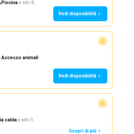
Piscina
·
e altri 8…
Vedi disponibilità
Accesso animali
·
Vedi disponibilità
a calda
·
e altri 5…
Scopri di più