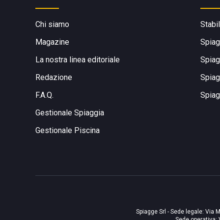
Chi siamo
Stabi
Magazine
Spiag
La nostra linea editoriale
Spiag
Redazione
Spiag
F.A.Q.
Spiag
Gestionale Spiaggia
Gestionale Piscina
Spiagge Srl - Sede legale: Via M
Sede operativa: 