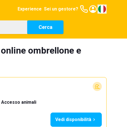
Experience
Sei un gestore?
Cerca
 online ombrellone e
Accesso animali
·
Vedi disponibilità