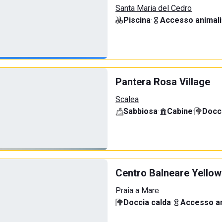
Santa Maria del Cedro
Piscina
·
Accesso animali
Pantera Rosa Village
Scalea
Sabbiosa
·
Cabine
·
Docci
Centro Balneare Yellow
Praia a Mare
Doccia calda
·
Accesso an