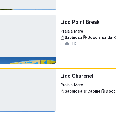
Lido Point Break
Praia a Mare
Sabbiosa
·
Doccia calda
·
e altri 13…
Lido Charenel
Praia a Mare
Sabbiosa
·
Cabine
·
Docci