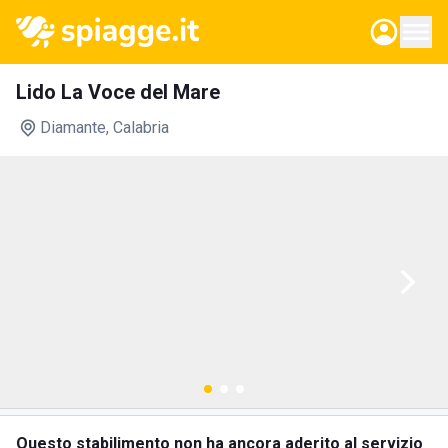
Lido La Voce del Mare
Diamante
, Calabria
Questo stabilimento non ha ancora aderito al servizio